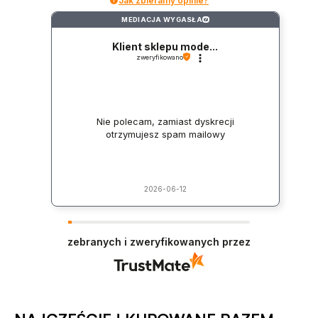
Jak zbieramy opinie?
MEDIACJA WYGASŁA
?
Klient sklepu mode...
zweryfikowano
Nie polecam, zamiast dyskrecji
otrzymujesz spam mailowy
2026-06-12
zebranych i zweryfikowanych przez