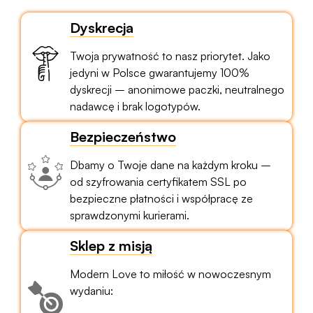
Dyskrecja
Twoja prywatność to nasz priorytet. Jako
jedyni w Polsce gwarantujemy 100%
dyskrecji – anonimowe paczki, neutralnego
nadawcę i brak logotypów.
Bezpieczeństwo
Dbamy o Twoje dane na każdym kroku –
od szyfrowania certyfikatem SSL po
bezpieczne płatności i współpracę ze
sprawdzonymi kurierami.
Sklep z misją
Modern Love to miłość w nowoczesnym
wydaniu: