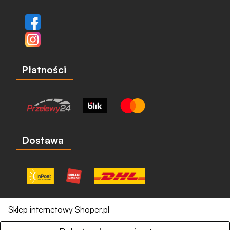
Płatności
Dostawa
Sklep internetowy Shoper.pl