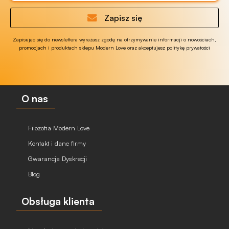
Zapisz się
Zapisując się do newslettera wyrażasz zgodę na otrzymywanie informacji o nowościach,
promocjach i produktach sklepu Modern Love oraz akceptujesz politykę prywatości
O nas
Filozofia Modern Love
Kontakt i dane firmy
Gwarancja Dyskrecji
Blog
Obsługa klienta