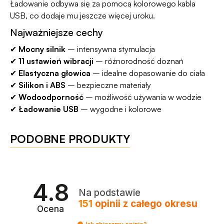
Ładowanie odbywa się za pomocą kolorowego kabla
USB, co dodaje mu jeszcze więcej uroku.
Najważniejsze cechy
✔
Mocny silnik
– intensywna stymulacja
✔
11 ustawień wibracji
– różnorodność doznań
✔
Elastyczna głowica
– idealne dopasowanie do ciała
✔
Silikon i ABS
– bezpieczne materiały
✔
Wodoodporność
– możliwość używania w wodzie
✔
Ładowanie USB
– wygodne i kolorowe
PODOBNE PRODUKTY
4.8
Na podstawie
151
opinii
z całego okresu
Ocena