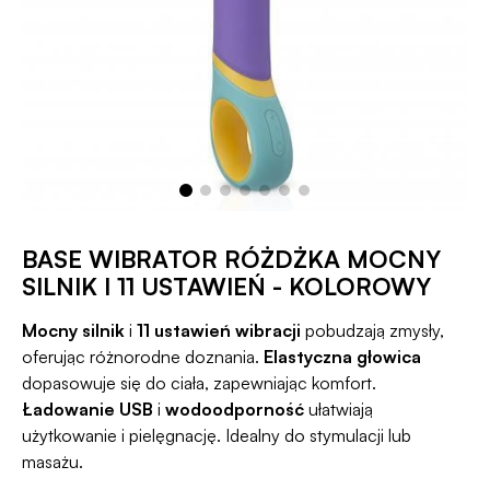
BASE WIBRATOR RÓŻDŻKA MOCNY
SILNIK I 11 USTAWIEŃ - KOLOROWY
Mocny silnik
i
11 ustawień wibracji
pobudzają zmysły,
oferując różnorodne doznania.
Elastyczna głowica
dopasowuje się do ciała, zapewniając komfort.
Ładowanie USB
i
wodoodporność
ułatwiają
użytkowanie i pielęgnację. Idealny do stymulacji lub
masażu.