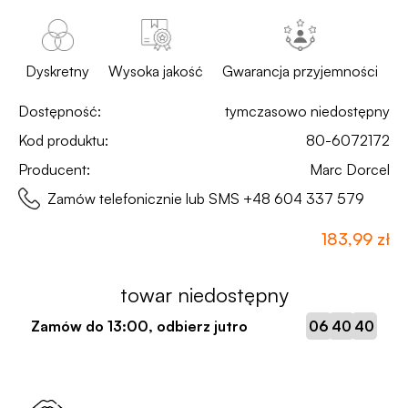
Dyskretny
Wysoka jakość
Gwarancja przyjemności
Dostępność:
tymczasowo niedostępny
Kod produktu:
80-6072172
Producent:
Marc Dorcel
Zamów telefonicznie lub SMS
+48 604 337 579
183,99 zł
towar niedostępny
:
:
Zamów do
13:00
, odbierz jutro
06
40
40