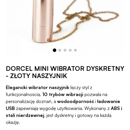
DORCEL MINI WIBRATOR DYSKRETNY
- ZŁOTY NASZYJNIK
Elegancki wibrator naszyjnik
łączy styl z
funkcjonalnością.
10 trybów wibracji
pozwala na
personalizację doznań, a
wodoodporność
i
ładowanie
USB
zapewniają wygodę użytkowania. Wykonany z
ABS i
stali nierdzewnej
, jest dyskretny i gotowy na każdą
okazję.