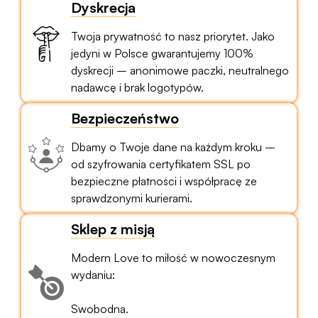
Dyskrecja
Twoja prywatność to nasz priorytet. Jako
jedyni w Polsce gwarantujemy 100%
dyskrecji – anonimowe paczki, neutralnego
nadawcę i brak logotypów.
Bezpieczeństwo
Dbamy o Twoje dane na każdym kroku –
od szyfrowania certyfikatem SSL po
bezpieczne płatności i współpracę ze
sprawdzonymi kurierami.
Sklep z misją
Modern Love to miłość w nowoczesnym
wydaniu:
Swobodna.