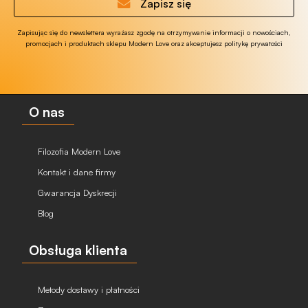
Zapisz się
Zapisując się do newslettera wyrażasz zgodę na otrzymywanie informacji o nowościach,
promocjach i produktach sklepu Modern Love oraz akceptujesz politykę prywatości
O nas
Filozofia Modern Love
Kontakt i dane firmy
Gwarancja Dyskrecji
Blog
Obsługa klienta
Metody dostawy i płatności