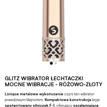
GLITZ WIBRATOR ŁECHTACZKI
MOCNE WIBRACJE - RÓŻOWO-ZŁOTY
Lśniące metalowe wykończenie
czyni ten wibrator
prawdziwym klejnotem.
Kompaktowa konstrukcja
kryje
opatentowany silniczek F-1
, oferujący
oszałamiające