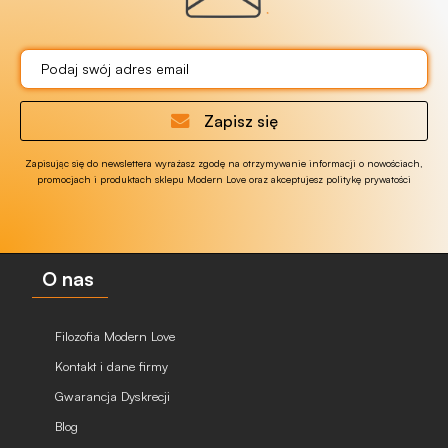
Zapisz się
Zapisując się do newslettera wyrażasz zgodę na otrzymywanie informacji o nowościach,
promocjach i produktach sklepu Modern Love oraz akceptujesz politykę prywatości
O nas
Filozofia Modern Love
Kontakt i dane firmy
Gwarancja Dyskrecji
Blog