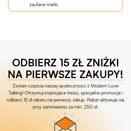
zaufane marki.
ODBIERZ 15 ZŁ ZNIŻKI
NA PIERWSZE ZAKUPY!
Zostań częścią naszej społeczności z Modern Love
Talking! Otrzymuj inspirujące treści, specjalne promocje i
odbierz 15 zł rabatu na pierwszy zakup. Rabat aktywuje się
przy zamówieniu za min. 250 zł.