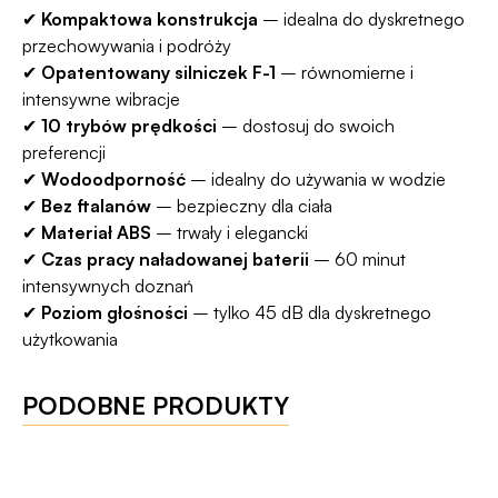
✔
Kompaktowa konstrukcja
– idealna do dyskretnego
przechowywania i podróży
✔
Opatentowany silniczek F-1
– równomierne i
intensywne wibracje
✔
10 trybów prędkości
– dostosuj do swoich
preferencji
✔
Wodoodporność
– idealny do używania w wodzie
✔
Bez ftalanów
– bezpieczny dla ciała
✔
Materiał ABS
– trwały i elegancki
✔
Czas pracy naładowanej baterii
– 60 minut
intensywnych doznań
✔
Poziom głośności
– tylko 45 dB dla dyskretnego
użytkowania
PODOBNE PRODUKTY