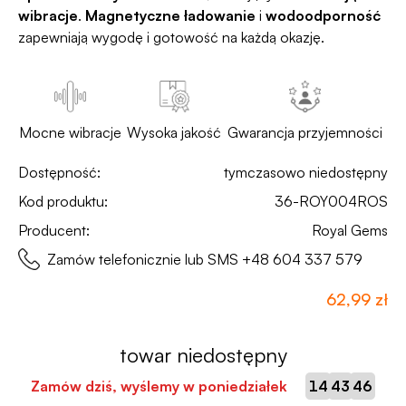
wibracje
.
Magnetyczne ładowanie
i
wodoodporność
zapewniają wygodę i gotowość na każdą okazję.
Mocne wibracje
Wysoka jakość
Gwarancja przyjemności
Dostępność:
tymczasowo niedostępny
Kod produktu:
36-ROY004ROS
Producent:
Royal Gems
Zamów telefonicznie lub SMS
+48 604 337 579
62,99 zł
towar niedostępny
:
:
Zamów dziś, wyślemy w poniedziałek
14
43
46