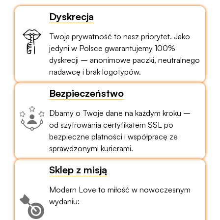
Dyskrecja
Twoja prywatność to nasz priorytet. Jako
jedyni w Polsce gwarantujemy 100%
dyskrecji – anonimowe paczki, neutralnego
nadawcę i brak logotypów.
Bezpieczeństwo
Dbamy o Twoje dane na każdym kroku –
od szyfrowania certyfikatem SSL po
bezpieczne płatności i współpracę ze
sprawdzonymi kurierami.
Sklep z misją
Modern Love to miłość w nowoczesnym
wydaniu: