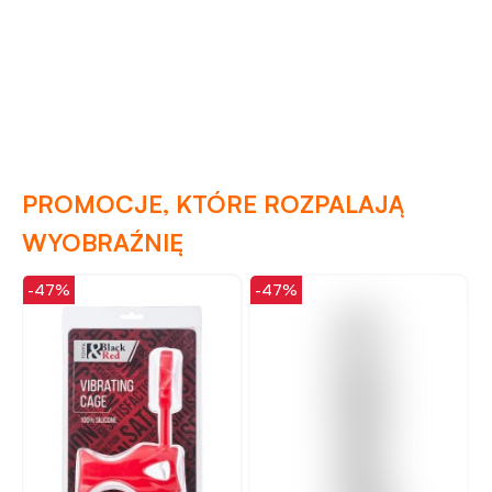
PROMOCJE, KTÓRE ROZPALAJĄ
WYOBRAŹNIĘ
-47%
-47%
-