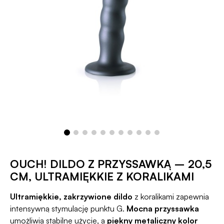
OUCH! DILDO Z PRZYSSAWKĄ – 20,5
CM, ULTRAMIĘKKIE Z KORALIKAMI
Ultramiękkie, zakrzywione dildo
z koralikami zapewnia
intensywną stymulację punktu G.
Mocna przyssawka
umożliwia stabilne użycie, a
piękny metaliczny kolor