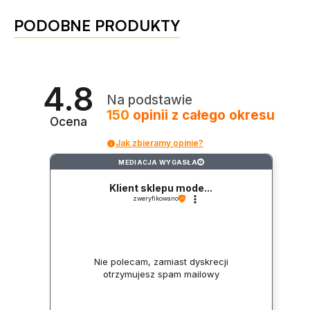
PODOBNE PRODUKTY
4.8
Na podstawie
150
opinii
z całego okresu
Ocena
Jak zbieramy opinie?
MEDIACJA WYGASŁA
?
Klient sklepu mode...
zweryfikowano
Nie polecam, zamiast dyskrecji
otrzymujesz spam mailowy