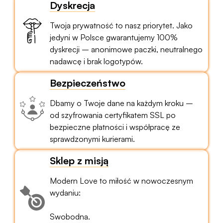
Dyskrecja
Twoja prywatność to nasz priorytet. Jako
jedyni w Polsce gwarantujemy 100%
dyskrecji – anonimowe paczki, neutralnego
nadawcę i brak logotypów.
Bezpieczeństwo
Dbamy o Twoje dane na każdym kroku –
od szyfrowania certyfikatem SSL po
bezpieczne płatności i współpracę ze
sprawdzonymi kurierami.
Sklep z misją
Modern Love to miłość w nowoczesnym
wydaniu:
Swobodna.