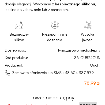
dodaje elegancji. Wykonane z
bezpiecznego silikonu
,
idealne do zabaw solo lub z partnerem.
Bezpieczny
Niezapomniane
Wysoka
silikon
doznania
jakość
Dostępność:
tymczasowo niedostępny
Kod produktu:
36-OU824GUN
Producent:
Ouch!
Zamów telefonicznie lub SMS
+48 604 337 579
78,99 zł
towar niedostępny