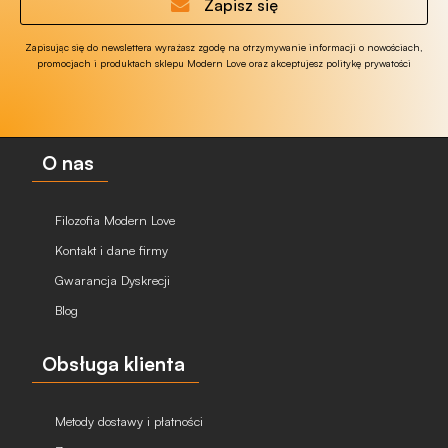
Zapisz się
Zapisując się do newslettera wyrażasz zgodę na otrzymywanie informacji o nowościach,
promocjach i produktach sklepu Modern Love oraz akceptujesz politykę prywatości
O nas
Filozofia Modern Love
Kontakt i dane firmy
Gwarancja Dyskrecji
Blog
Obsługa klienta
Metody dostawy i płatności