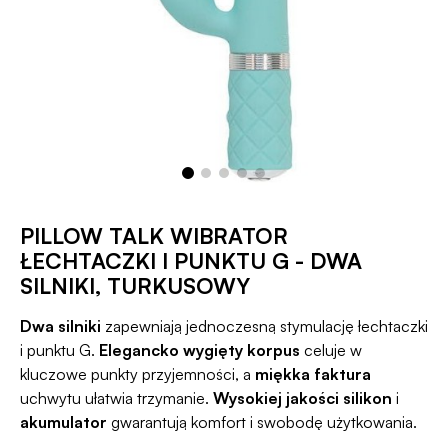
PILLOW TALK WIBRATOR
ŁECHTACZKI I PUNKTU G - DWA
SILNIKI, TURKUSOWY
Dwa silniki
zapewniają jednoczesną stymulację łechtaczki
i punktu G.
Elegancko wygięty korpus
celuje w
kluczowe punkty przyjemności, a
miękka faktura
uchwytu ułatwia trzymanie.
Wysokiej jakości silikon
i
akumulator
gwarantują komfort i swobodę użytkowania.