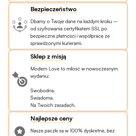
Bezpieczeństwo
Dbamy o Twoje dane na każdym kroku –
od szyfrowania certyfikatem SSL po
bezpieczne płatności i współpracę ze
sprawdzonymi kurierami.
Sklep z misją
Modern Love to miłość w nowoczesnym
wydaniu:
Swobodna.
Świadoma.
Na Twoich zasadach.
Najlepsze ceny
Nasze paczki są w 100% dyskretne, bez