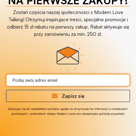
Zostań częścią naszej społeczności z Modern Love
Talking! Otrzymuj inspirujące treści, specjalne promocje i
odbierz 15 zł rabatu na pierwszy zakup. Rabat aktywuje się
przy zamówieniu za min. 250 zł.
Zapisz się
Zapisując się do newslettera wyrażasz zgodę na otrzymywanie informacji o nowościach,
promocjach i produktach sklepu Modern Love oraz akceptujesz politykę prywatości