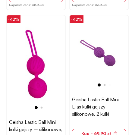
Najniższa cena:
183,90 zł
Najniższa cena:
155,90 zł
-42%
-42%
Geisha Lastic Ball Mini
Lilas kulki gejszy –
silikonowe, 2 kulki
Geisha Lastic Ball Mini
kulki gejszy – silikonowe,
Kup - 69,90 zł