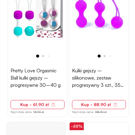
Pretty Love Orgasmic
Kulki gejszy –
Ball kulki gejszy –
silikonowe, zestaw
progresywne 30–40 g
progresywny 3 szt., 35–
60 g
Kup - 61,90 zł
Kup - 88,90 zł
Najniższa cena:
95,90 zł
Najniższa cena:
158,90 zł
-48%