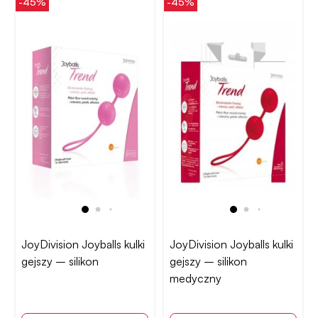
-45%
-45%
JoyDivision Joyballs kulki
JoyDivision Joyballs kulki
gejszy – silikon
gejszy – silikon
medyczny