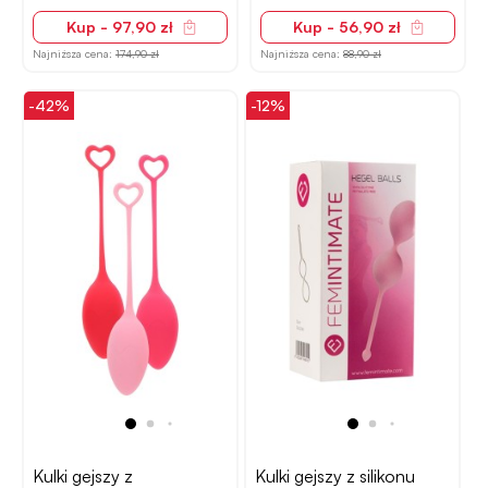
Kup - 97,90 zł
Kup - 56,90 zł
Najniższa cena:
174,90 zł
Najniższa cena:
88,90 zł
-42%
-12%
Kulki gejszy z
Kulki gejszy z silikonu