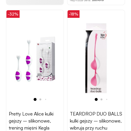
-32%
-18%
Pretty Love Alice kulki
TEARDROP DUO BALLS
gejszy – silikonowe,
kulki gejszy – silikonowe,
trening mięśni Kegla
wibrują przy ruchu