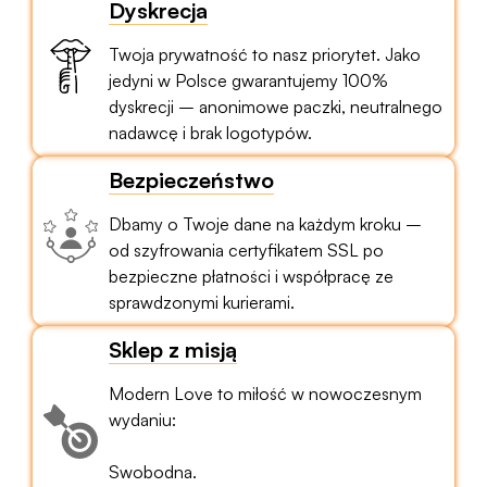
Dyskrecja
Twoja prywatność to nasz priorytet. Jako
jedyni w Polsce gwarantujemy 100%
dyskrecji – anonimowe paczki, neutralnego
nadawcę i brak logotypów.
Bezpieczeństwo
Dbamy o Twoje dane na każdym kroku –
od szyfrowania certyfikatem SSL po
bezpieczne płatności i współpracę ze
sprawdzonymi kurierami.
Sklep z misją
Modern Love to miłość w nowoczesnym
wydaniu:
Swobodna.