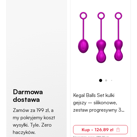
Darmowa
Kegal Balls Set kulki
dostawa
gejszy – silikonowe,
zestaw progresywny 3
Zamów za 199 zł, a
szt.
my pokryjemy koszt
wysyłki. Tyle. Zero
Kup - 126,89 zł
haczyków.
Najniższa cena:
255,90 zł