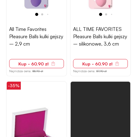
All Time Favorites
ALL TIME FAVORITES
Pleasure Balls kulki gejszy
Pleasure Balls kulki gejszy
– 2,9 cm
– silikonowe, 3,6 cm
Kup - 60,90 zł
Kup - 60,90 zł
Najniższa cena:
88,90 zł
Najniższa cena:
87,90 zł
-35%