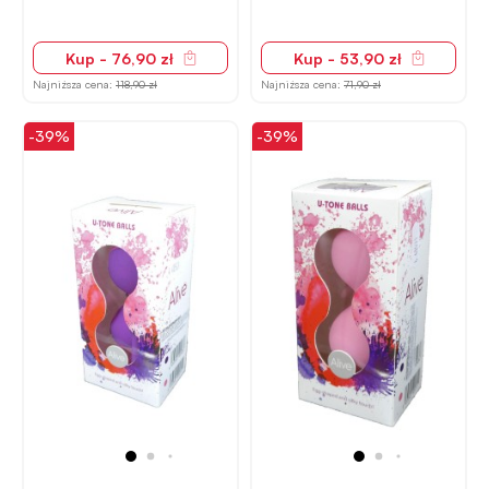
Kup - 76,90 zł
Kup - 53,90 zł
Najniższa cena:
118,90 zł
Najniższa cena:
71,90 zł
-39%
-39%