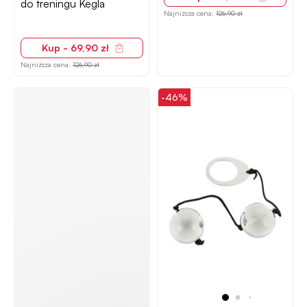
do treningu Kegla
Najniższa cena:
126,90 zł
Kup - 69,90 zł
Najniższa cena:
126,90 zł
-46%