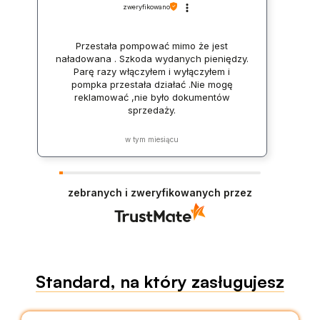
zweryfikowano
Przestała pompować mimo że jest
naładowana . Szkoda wydanych pieniędzy.
Parę razy włączyłem i wyłączyłem i
pompka przestała działać .Nie mogę
reklamować ,nie było dokumentów
sprzedaży.
w tym miesiącu
zebranych i zweryfikowanych przez
Standard, na który zasługujesz