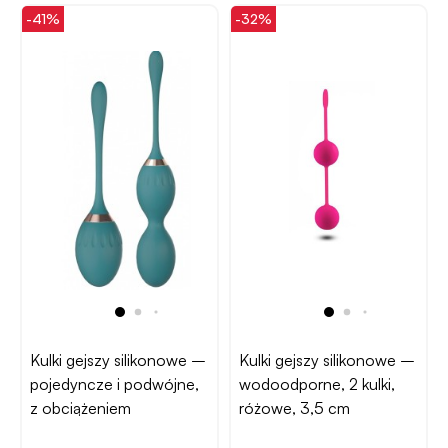
-41%
-32%
Kulki gejszy silikonowe –
Kulki gejszy silikonowe –
pojedyncze i podwójne,
wodoodporne, 2 kulki,
z obciążeniem
różowe, 3,5 cm