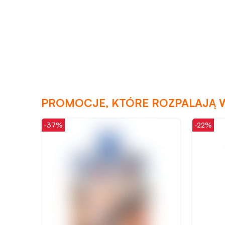
PROMOCJE, KTÓRE ROZPALAJĄ 
-22%
-11%