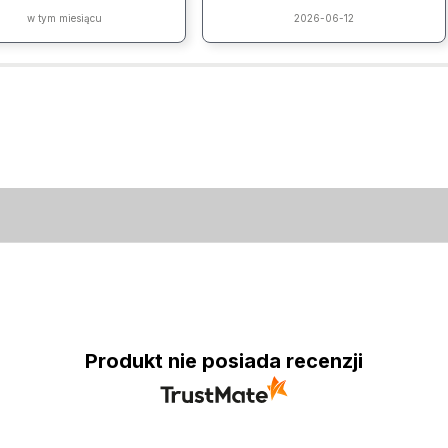
w tym miesiącu
2026-06-12
Produkt nie posiada recenzji