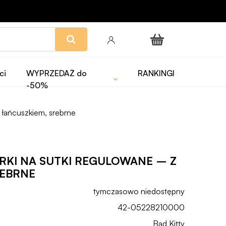
ci
WYPRZEDAŻ do
RANKINGI
-50%
z łańcuszkiem, srebrne
RKI NA SUTKI REGULOWANE – Z
REBRNE
tymczasowo niedostępny
42-05228210000
Bad Kitty