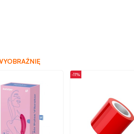
WYOBRAŹNIĘ
-11%