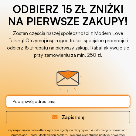
ODBIERZ 15 ZŁ ZNIŻKI
NA PIERWSZE ZAKUPY!
Zostań częścią naszej społeczności z Modern Love
Talking! Otrzymuj inspirujące treści, specjalne promocje i
odbierz 15 zł rabatu na pierwszy zakup. Rabat aktywuje się
przy zamówieniu za min. 250 zł.
Zapisz się
Zapisując się do newslettera wyrażasz zgodę na otrzymywanie informacji o nowościach,
promocjach i produktach sklepu Modern Love oraz akceptujesz politykę prywatości