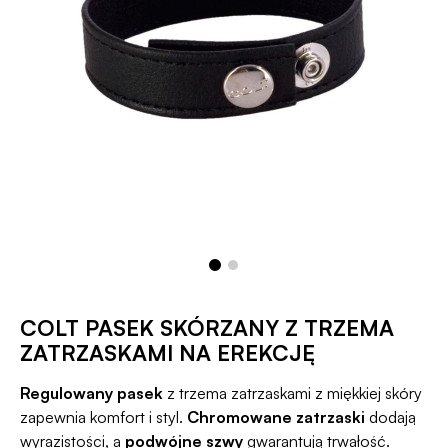
COLT PASEK SKÓRZANY Z TRZEMA
ZATRZASKAMI NA EREKCJĘ
Regulowany pasek
z trzema zatrzaskami z miękkiej skóry
zapewnia komfort i styl.
Chromowane zatrzaski
dodają
wyrazistości, a
podwójne szwy
gwarantują trwałość.