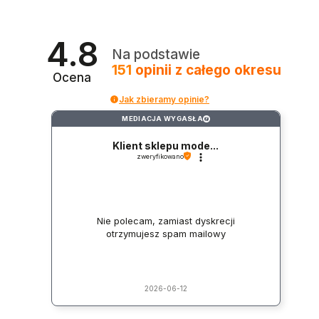
4.8
Na podstawie
151
opinii
z całego okresu
Ocena
Jak zbieramy opinie?
MEDIACJA WYGASŁA
?
Klient sklepu mode...
zweryfikowano
Nie polecam, zamiast dyskrecji
otrzymujesz spam mailowy
2026-06-12