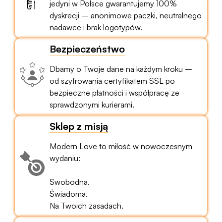
jedyni w Polsce gwarantujemy 100%
dyskrecji – anonimowe paczki, neutralnego
nadawcę i brak logotypów.
Bezpieczeństwo
Dbamy o Twoje dane na każdym kroku –
od szyfrowania certyfikatem SSL po
bezpieczne płatności i współpracę ze
sprawdzonymi kurierami.
Sklep z misją
Modern Love to miłość w nowoczesnym
wydaniu:
Swobodna.
Świadoma.
Na Twoich zasadach.