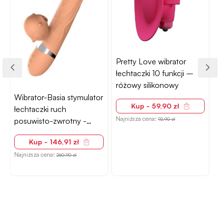
Pretty Love wibrator
łechtaczki 10 funkcji –
s
różowy silikonowy
Wibrator-Basia stymulator
Kup - 59,90 zł
łechtaczki ruch
Najniższa cena:
N
posuwisto-zwrotny -
92,90 zł
futurystyczny design
Kup - 146,91 zł
Najniższa cena:
260,90 zł