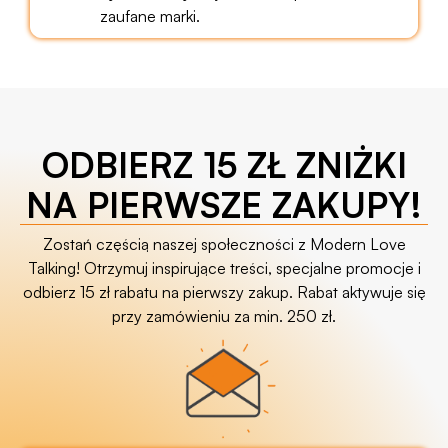
zaufane marki.
ODBIERZ 15 ZŁ ZNIŻKI
NA PIERWSZE ZAKUPY!
Zostań częścią naszej społeczności z Modern Love
Talking! Otrzymuj inspirujące treści, specjalne promocje i
odbierz 15 zł rabatu na pierwszy zakup. Rabat aktywuje się
przy zamówieniu za min. 250 zł.