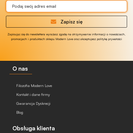
Zapisz się
Zapisując się do newslettera wyrażasz zgodę na otrzymywanie informacji o nowościach,
promocjach i produktach sklepu Modern Love oraz akceptujesz politykę prywatości
O nas
Filozofia Modern Love
Kontakt i dane firmy
Gwarancja Dyskrecji
Blog
Obsługa klienta