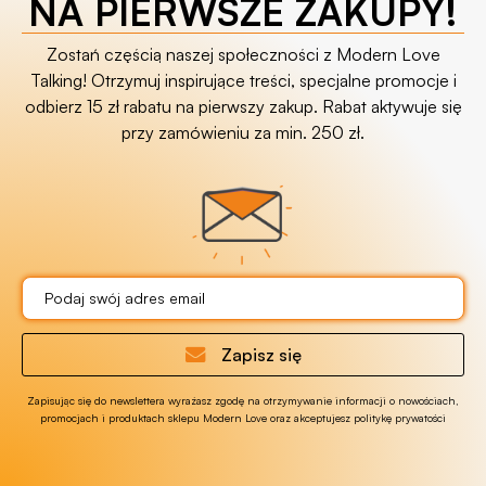
NA PIERWSZE ZAKUPY!
Zostań częścią naszej społeczności z Modern Love
Talking! Otrzymuj inspirujące treści, specjalne promocje i
odbierz 15 zł rabatu na pierwszy zakup. Rabat aktywuje się
przy zamówieniu za min. 250 zł.
Zapisz się
Zapisując się do newslettera wyrażasz zgodę na otrzymywanie informacji o nowościach,
promocjach i produktach sklepu Modern Love oraz akceptujesz politykę prywatości