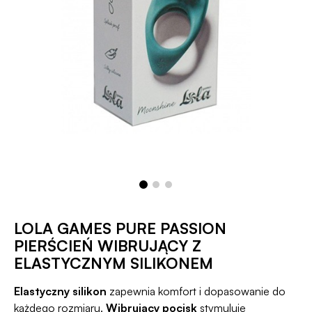
LOLA GAMES PURE PASSION
PIERŚCIEŃ WIBRUJĄCY Z
ELASTYCZNYM SILIKONEM
Elastyczny silikon
zapewnia komfort i dopasowanie do
każdego rozmiaru.
Wibrujący pocisk
stymuluje