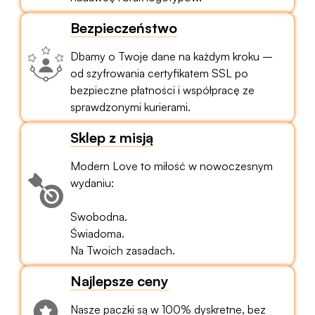
Bezpieczeństwo
Dbamy o Twoje dane na każdym kroku –
od szyfrowania certyfikatem SSL po
bezpieczne płatności i współpracę ze
sprawdzonymi kurierami.
Sklep z misją
Modern Love to miłość w nowoczesnym
wydaniu:
Swobodna.
Świadoma.
Na Twoich zasadach.
Najlepsze ceny
Nasze paczki są w 100% dyskretne, bez