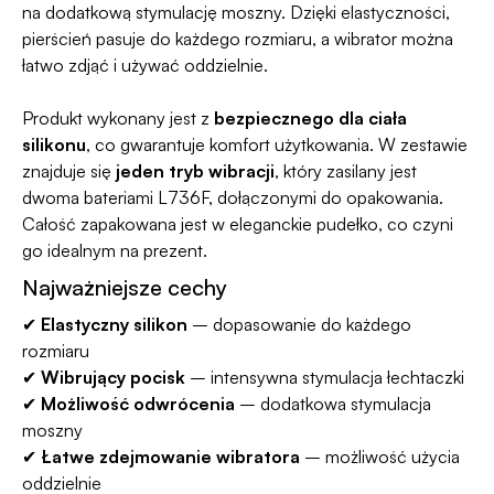
na dodatkową stymulację moszny. Dzięki elastyczności,
pierścień pasuje do każdego rozmiaru, a wibrator można
łatwo zdjąć i używać oddzielnie.
Produkt wykonany jest z
bezpiecznego dla ciała
silikonu
, co gwarantuje komfort użytkowania. W zestawie
znajduje się
jeden tryb wibracji
, który zasilany jest
dwoma bateriami L736F, dołączonymi do opakowania.
Całość zapakowana jest w eleganckie pudełko, co czyni
go idealnym na prezent.
Najważniejsze cechy
✔
Elastyczny silikon
– dopasowanie do każdego
rozmiaru
✔
Wibrujący pocisk
– intensywna stymulacja łechtaczki
✔
Możliwość odwrócenia
– dodatkowa stymulacja
moszny
✔
Łatwe zdejmowanie wibratora
– możliwość użycia
oddzielnie