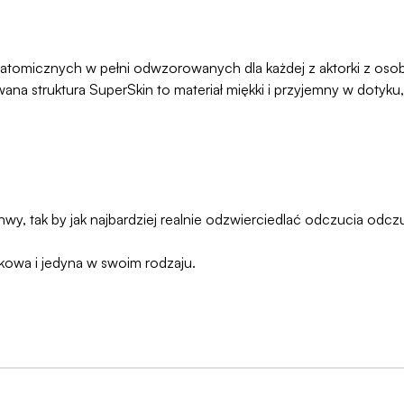
tomicznych w pełni odwzorowanych dla każdej z aktorki z osobn
na struktura SuperSkin to materiał miękki i przyjemny w dotyku, 
wy, tak by jak najbardziej realnie odzwierciedlać odczucia odcz
kowa i jedyna w swoim rodzaju.