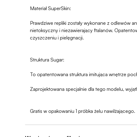
Materiał SuperSkin:
Prawdziwe repliki zostały wykonane z odlewów ana
nietoksyczny i niezawierający ftalanów. Opatentowa
czyszczeniu i pielęgnacji.
Struktura Sugar:
To opatentowana struktura imitująca wnętrze poch
Zaprojektowana specjalnie dla tego modelu, wyjąt
Gratis w opakowaniu 1 próbka żelu nawilżającego.