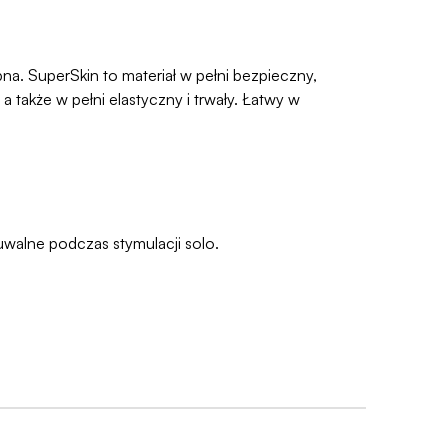
a. SuperSkin to materiał w pełni bezpieczny,
a także w pełni elastyczny i trwały. Łatwy w
uwalne podczas stymulacji solo.