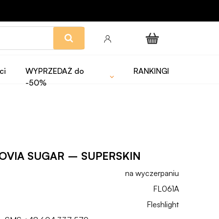
ci
WYPRZEDAŻ do
RANKINGI
-50%
LOVIA SUGAR – SUPERSKIN
na wyczerpaniu
FL061A
Fleshlight