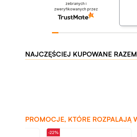
zebranych i
zweryfikowanych przez
NAJCZĘŚCIEJ KUPOWANE RAZEM
PROMOCJE, KTÓRE ROZPALAJĄ 
-22%
-34%