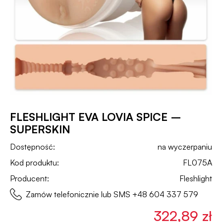
FLESHLIGHT EVA LOVIA SPICE –
SUPERSKIN
Dostępność:
na wyczerpaniu
Kod produktu:
FL075A
Producent:
Fleshlight
Zamów telefonicznie lub SMS
+48 604 337 579
322,89 zł