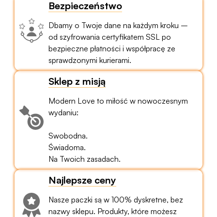
Bezpieczeństwo
Dbamy o Twoje dane na każdym kroku –
od szyfrowania certyfikatem SSL po
bezpieczne płatności i współpracę ze
sprawdzonymi kurierami.
Sklep z misją
Modern Love to miłość w nowoczesnym
wydaniu:
Swobodna.
Świadoma.
Na Twoich zasadach.
Najlepsze ceny
Nasze paczki są w 100% dyskretne, bez
nazwy sklepu. Produkty, które możesz