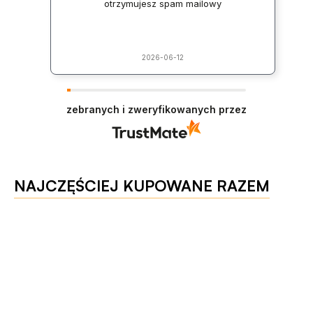
otrzymujesz spam mailowy
2026-06-12
zebranych i zweryfikowanych przez
NAJCZĘŚCIEJ KUPOWANE RAZEM