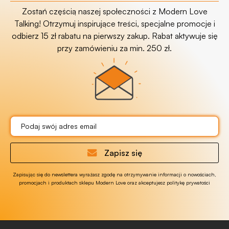
Zostań częścią naszej społeczności z Modern Love
Talking! Otrzymuj inspirujące treści, specjalne promocje i
odbierz 15 zł rabatu na pierwszy zakup. Rabat aktywuje się
przy zamówieniu za min. 250 zł.
Zapisz się
Zapisując się do newslettera wyrażasz zgodę na otrzymywanie informacji o nowościach,
promocjach i produktach sklepu Modern Love oraz akceptujesz politykę prywatości