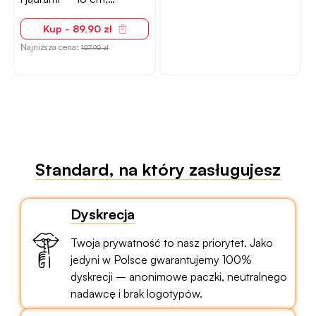
naturalne, zakrzywione
Kup - 89,90 zł
Najniższa cena:
107,90 zł
Standard, na który zasługujesz
Dyskrecja
Twoja prywatność to nasz priorytet. Jako
jedyni w Polsce gwarantujemy 100%
dyskrecji – anonimowe paczki, neutralnego
nadawcę i brak logotypów.