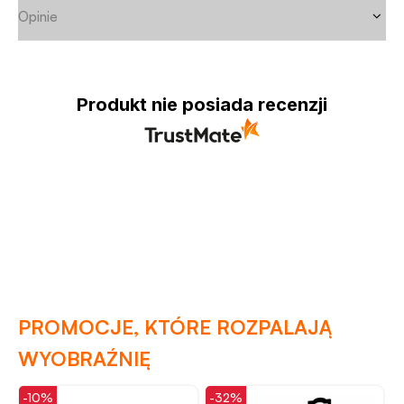
Opinie
Produkt nie posiada recenzji
PROMOCJE, KTÓRE ROZPALAJĄ
WYOBRAŹNIĘ
-10%
-32%
-