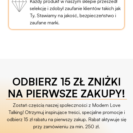
Każdy produkt w naszym sklepie przeszedł
selekcję i zdobył zaufanie klientów takich jak
Ty. Stawiamy na jakość, bezpieczeństwo i
zaufane marki.
ODBIERZ 15 ZŁ ZNIŻKI
NA PIERWSZE ZAKUPY!
Zostań częścią naszej społeczności z Modern Love
Talking! Otrzymuj inspirujące treści, specjalne promocje i
odbierz 15 zł rabatu na pierwszy zakup. Rabat aktywuje się
przy zamówieniu za min. 250 zł.