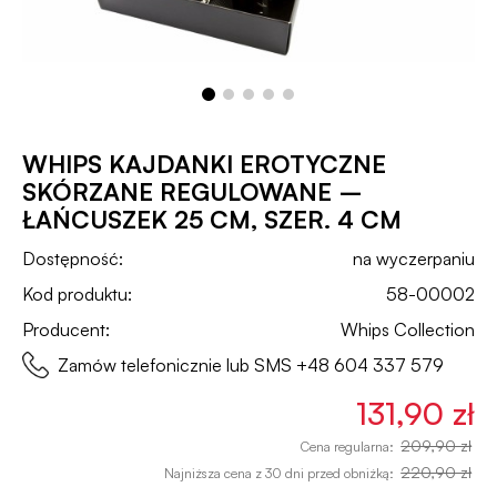
WHIPS KAJDANKI EROTYCZNE
SKÓRZANE REGULOWANE –
ŁAŃCUSZEK 25 CM, SZER. 4 CM
Dostępność:
na wyczerpaniu
Kod produktu:
58-00002
Producent:
Whips Collection
Zamów telefonicznie lub SMS
+48 604 337 579
131,90 zł
209,90 zł
Cena regularna:
220,90 zł
Najniższa cena z 30 dni przed obniżką: