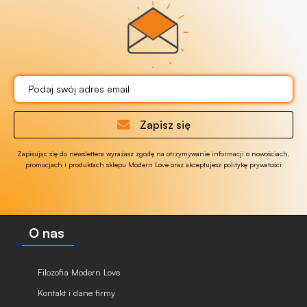
Zapisz się
Zapisując się do newslettera wyrażasz zgodę na otrzymywanie informacji o nowościach,
promocjach i produktach sklepu Modern Love oraz akceptujesz politykę prywatości
O nas
Filozofia Modern Love
Kontakt i dane firmy