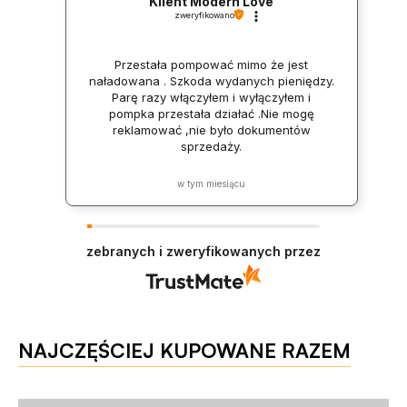
Klient Modern Love
zweryfikowano
Przestała pompować mimo że jest
naładowana . Szkoda wydanych pieniędzy.
Parę razy włączyłem i wyłączyłem i
pompka przestała działać .Nie mogę
reklamować ,nie było dokumentów
sprzedaży.
w tym miesiącu
zebranych i zweryfikowanych przez
NAJCZĘŚCIEJ KUPOWANE RAZEM