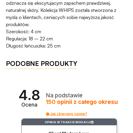
odznacza się ekscytującym zapachem prawdziwej,
naturalnej skóry. Kolekcja WHIPS została stworzona z
myślą o klientach, ceniących sobie najwyższą jakość
produktów.
Szerokość: 4 cm
Regulacja: 18 – 22 cm
Długość łańcuszka: 25 cm
PODOBNE PRODUKTY
4.8
Na podstawie
150
opinii
z całego okresu
Ocena
Jak zbieramy opinie?
OPINIA W TRAKCIE MEDIACJI
?