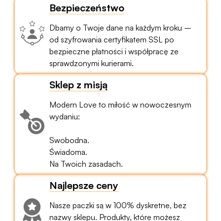
Bezpieczeństwo
Dbamy o Twoje dane na każdym kroku –
od szyfrowania certyfikatem SSL po
bezpieczne płatności i współpracę ze
sprawdzonymi kurierami.
Sklep z misją
Modern Love to miłość w nowoczesnym
wydaniu:
Swobodna.
Świadoma.
Na Twoich zasadach.
Najlepsze ceny
Nasze paczki są w 100% dyskretne, bez
nazwy sklepu. Produkty, które możesz