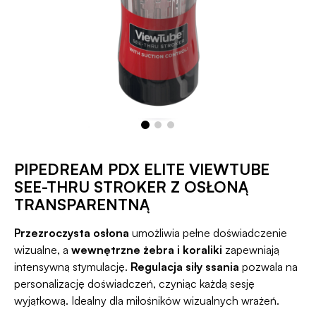
PIPEDREAM PDX ELITE VIEWTUBE
SEE-THRU STROKER Z OSŁONĄ
TRANSPARENTNĄ
Przezroczysta osłona
umożliwia pełne doświadczenie
wizualne, a
wewnętrzne żebra i koraliki
zapewniają
intensywną stymulację.
Regulacja siły ssania
pozwala na
personalizację doświadczeń, czyniąc każdą sesję
wyjątkową. Idealny dla miłośników wizualnych wrażeń.