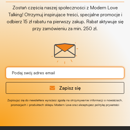
Zostań częścią naszej społeczności z Modern Love
Talking! Otrzymuj inspirujące treści, specjalne promocje i
odbierz 15 zł rabatu na pierwszy zakup. Rabat aktywuje się
przy zamówieniu za min. 250 zł.
Zapisz się
Zapisując się do newslettera wyrażasz zgodę na otrzymywanie informacji o nowościach,
promocjach i produktach sklepu Modern Love oraz akceptujesz politykę prywatości