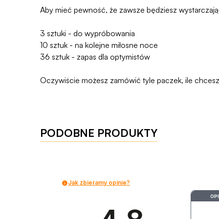
Aby mieć pewność, że zawsze będziesz wystarczaj
3 sztuki - do wypróbowania
10 sztuk - na kolejne miłosne noce
36 sztuk - zapas dla optymistów
Oczywiście możesz zamówić tyle paczek, ile chcesz, 
PODOBNE PRODUKTY
Jak zbieramy opinie?
OP