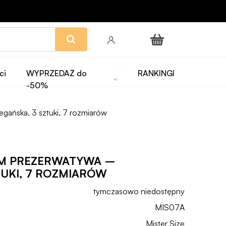
ci
WYPRZEDAŻ do
RANKINGI
-50%
gańska, 3 sztuki, 7 rozmiarów
 MM PREZERWATYWA –
UKI, 7 ROZMIARÓW
tymczasowo niedostępny
MIS07A
Mister Size