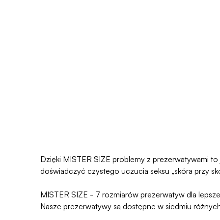
Dzięki MISTER SIZE problemy z prezerwatywami to ju
doświadczyć czystego uczucia seksu „skóra przy skór
MISTER SIZE - 7 rozmiarów prezerwatyw dla lepsze
Nasze prezerwatywy są dostępne w siedmiu różnyc