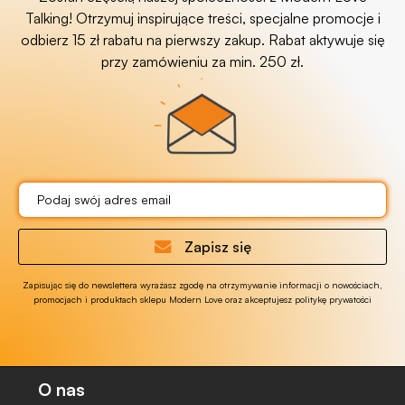
Talking! Otrzymuj inspirujące treści, specjalne promocje i
odbierz 15 zł rabatu na pierwszy zakup. Rabat aktywuje się
przy zamówieniu za min. 250 zł.
Zapisz się
Zapisując się do newslettera wyrażasz zgodę na otrzymywanie informacji o nowościach,
promocjach i produktach sklepu Modern Love oraz akceptujesz politykę prywatości
O nas