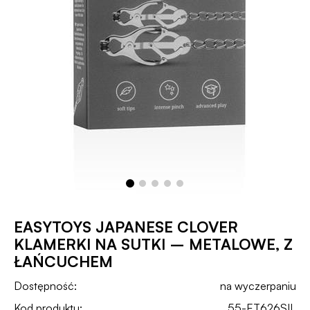
EASYTOYS JAPANESE CLOVER
KLAMERKI NA SUTKI – METALOWE, Z
ŁAŃCUCHEM
Dostępność:
na wyczerpaniu
Kod produktu:
55-ET626SIL