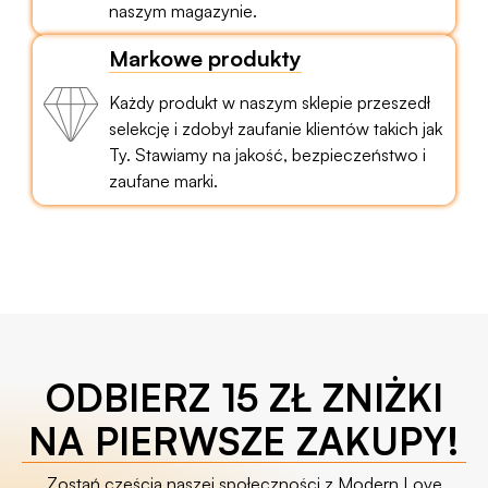
naszym magazynie.
Markowe produkty
Każdy produkt w naszym sklepie przeszedł
selekcję i zdobył zaufanie klientów takich jak
Ty. Stawiamy na jakość, bezpieczeństwo i
zaufane marki.
ODBIERZ 15 ZŁ ZNIŻKI
NA PIERWSZE ZAKUPY!
Zostań częścią naszej społeczności z Modern Love