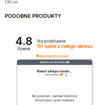
1.30 cm
PODOBNE PRODUKTY
4.8
Na podstawie
151
opinii
z całego okresu
Ocena
Jak zbieramy opinie?
MEDIACJA WYGASŁA
?
Klient sklepu mode...
zweryfikowano
Nie polecam, zamiast dyskrecji
otrzymujesz spam mailowy