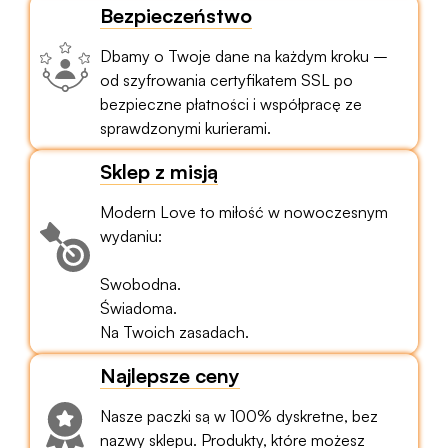
Bezpieczeństwo
Dbamy o Twoje dane na każdym kroku –
od szyfrowania certyfikatem SSL po
bezpieczne płatności i współpracę ze
sprawdzonymi kurierami.
Sklep z misją
Modern Love to miłość w nowoczesnym
wydaniu:
Swobodna.
Świadoma.
Na Twoich zasadach.
Najlepsze ceny
Nasze paczki są w 100% dyskretne, bez
nazwy sklepu. Produkty, które możesz