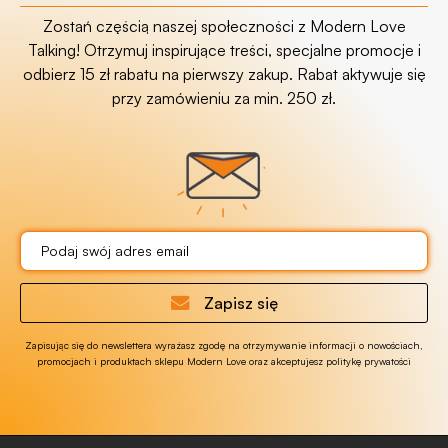
Zostań częścią naszej społeczności z Modern Love
Talking! Otrzymuj inspirujące treści, specjalne promocje i
odbierz 15 zł rabatu na pierwszy zakup. Rabat aktywuje się
przy zamówieniu za min. 250 zł.
Zapisz się
Zapisując się do newslettera wyrażasz zgodę na otrzymywanie informacji o nowościach,
promocjach i produktach sklepu Modern Love oraz akceptujesz politykę prywatości