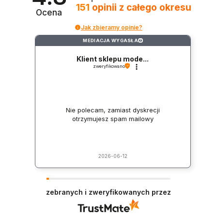
151
opinii
z całego okresu
Ocena
Jak zbieramy opinie?
MEDIACJA WYGASŁA
?
Klient sklepu mode...
zweryfikowano
Nie polecam, zamiast dyskrecji
otrzymujesz spam mailowy
2026-06-12
zebranych i zweryfikowanych przez