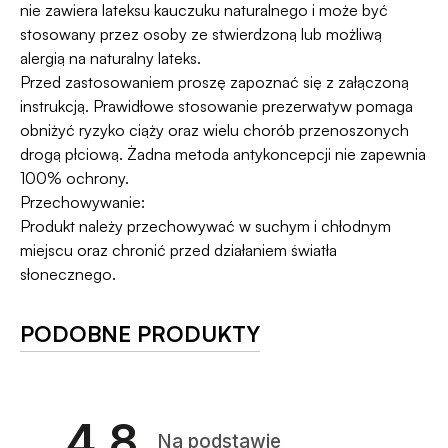
nie zawiera lateksu kauczuku naturalnego i może być
stosowany przez osoby ze stwierdzoną lub możliwą
alergią na naturalny lateks.
Przed zastosowaniem proszę zapoznać się z załączoną
instrukcją. Prawidłowe stosowanie prezerwatyw pomaga
obniżyć ryzyko ciąży oraz wielu chorób przenoszonych
drogą płciową. Żadna metoda antykoncepcji nie zapewnia
100% ochrony.
Przechowywanie:
Produkt należy przechowywać w suchym i chłodnym
miejscu oraz chronić przed działaniem światła
słonecznego.
PODOBNE PRODUKTY
4.8
Na podstawie