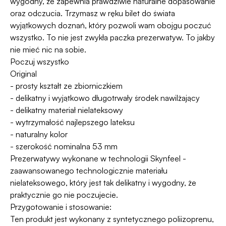
wygodny, że zapewnia prawdziwie naturalne dopasowanie
oraz odczucia. Trzymasz w ręku bilet do świata
wyjątkowych doznań, który pozwoli wam obojgu poczuć
wszystko. To nie jest zwykła paczka prezerwatyw. To jakby
nie mieć nic na sobie.
Poczuj wszystko
Original
- prosty kształt ze zbiorniczkiem
- delikatny i wyjątkowo długotrwały środek nawilżający
- delikatny materiał nielateksowy
- wytrzymałość najlepszego lateksu
- naturalny kolor
- szerokość nominalna 53 mm
Prezerwatywy wykonane w technologii Skynfeel -
zaawansowanego technologicznie materiału
nielateksowego, który jest tak delikatny i wygodny, że
praktycznie go nie poczujecie.
Przygotowanie i stosowanie:
Ten produkt jest wykonany z syntetycznego poliizoprenu,