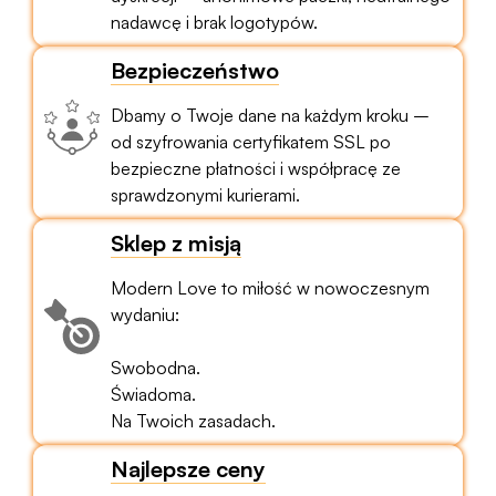
nadawcę i brak logotypów.
Bezpieczeństwo
Dbamy o Twoje dane na każdym kroku –
od szyfrowania certyfikatem SSL po
bezpieczne płatności i współpracę ze
sprawdzonymi kurierami.
Sklep z misją
Modern Love to miłość w nowoczesnym
wydaniu:
Swobodna.
Świadoma.
Na Twoich zasadach.
Najlepsze ceny