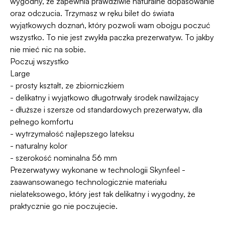
wygodny, że zapewnia prawdziwie naturalne dopasowanie
oraz odczucia. Trzymasz w ręku bilet do świata
wyjątkowych doznań, który pozwoli wam obojgu poczuć
wszystko. To nie jest zwykła paczka prezerwatyw. To jakby
nie mieć nic na sobie.
Poczuj wszystko
Large
- prosty kształt, ze zbiorniczkiem
- delikatny i wyjątkowo długotrwały środek nawilżający
- dłuższe i szersze od standardowych prezerwatyw, dla
pełnego komfortu
- wytrzymałość najlepszego lateksu
- naturalny kolor
- szerokość nominalna 56 mm
Prezerwatywy wykonane w technologii Skynfeel -
zaawansowanego technologicznie materiału
nielateksowego, który jest tak delikatny i wygodny, że
praktycznie go nie poczujecie.