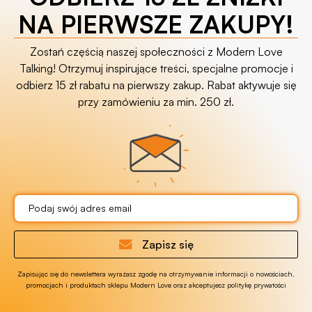
NA PIERWSZE ZAKUPY!
Zostań częścią naszej społeczności z Modern Love
Talking! Otrzymuj inspirujące treści, specjalne promocje i
odbierz 15 zł rabatu na pierwszy zakup. Rabat aktywuje się
przy zamówieniu za min. 250 zł.
Zapisz się
Zapisując się do newslettera wyrażasz zgodę na otrzymywanie informacji o nowościach,
promocjach i produktach sklepu Modern Love oraz akceptujesz politykę prywatości