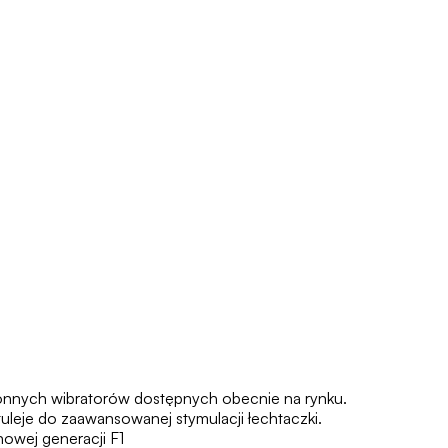
tronnych wibratorów dostępnych obecnie na rynku.
uleje do zaawansowanej stymulacji łechtaczki.
owej generacji F1