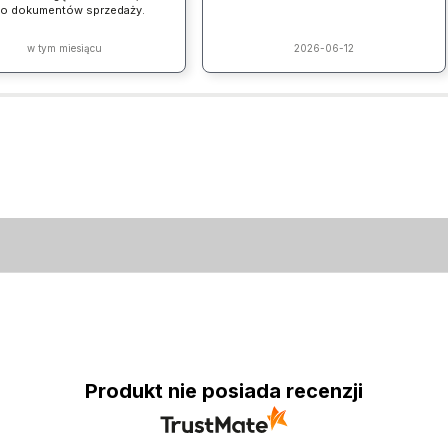
ło dokumentów sprzedaży.
w tym miesiącu
2026-06-12
Produkt nie posiada recenzji