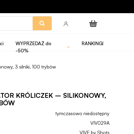
ci
WYPRZEDAŻ do
RANKINGI
-50%
nowy, 3 silniki, 100 trybów
TOR KRÓLICZEK – SILIKONOWY,
RYBÓW
tymczasowo niedostępny
VIV029A
VIVE by Shots