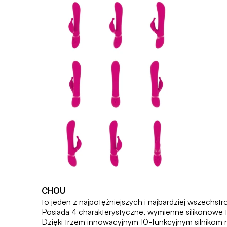
CHOU
to jeden z najpotężniejszych i najbardziej wszechs
Posiada 4 charakterystyczne, wymienne silikonowe t
Dzięki trzem innowacyjnym 10-funkcyjnym silnikom n