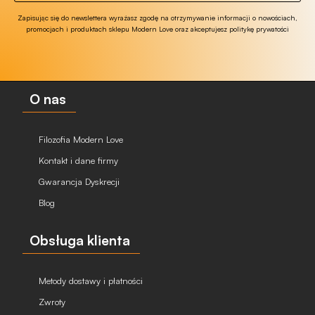
Zapisując się do newslettera wyrażasz zgodę na otrzymywanie informacji o nowościach,
promocjach i produktach sklepu Modern Love oraz akceptujesz politykę prywatości
O nas
Filozofia Modern Love
Kontakt i dane firmy
Gwarancja Dyskrecji
Blog
Obsługa klienta
Metody dostawy i płatności
Zwroty