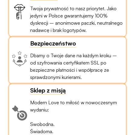
Twoja prywatność to nasz priorytet. Jako
jedyni w Polsce gwarantujemy 100%
dyskrecji – anonimowe paczki, neutralnego
nadawcę i brak logotypów.
Bezpieczeństwo
Dbamy o Twoje dane na każdym kroku –
od szyfrowania certyfikatem SSL po
bezpieczne płatności i współpracę ze
sprawdzonymi kurierami.
Sklep z misją
Modern Love to miłość w nowoczesnym
wydaniu:
Swobodna.
Świadoma.