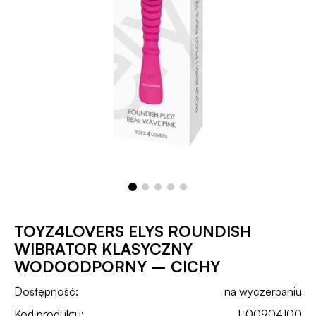
TOYZ4LOVERS ELYS ROUNDISH
WIBRATOR KLASYCZNY
WODOODPORNY – CICHY
Dostępność:
na wyczerpaniu
Kod produktu:
1-00904100