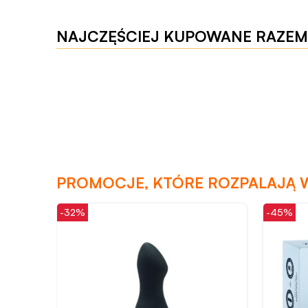
NAJCZĘŚCIEJ KUPOWANE RAZEM
PROMOCJE, KTÓRE ROZPALAJĄ 
-32%
-45%