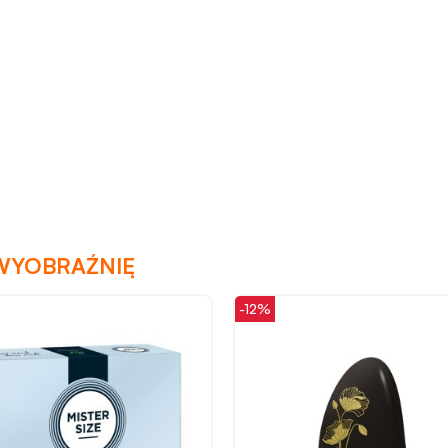
WYOBRAŹNIĘ
-12%