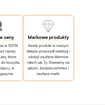
ze ceny
Markowe produkty
 są w 100%
Każdy produkt w naszym
bez nazwy
sklepie przeszedł selekcję i
ukty, które
zdobył zaufanie klientów
do koszyka,
takich jak Ty. Stawiamy na
ejscu, w
jakość, bezpieczeństwo i
gazynie.
zaufane marki.