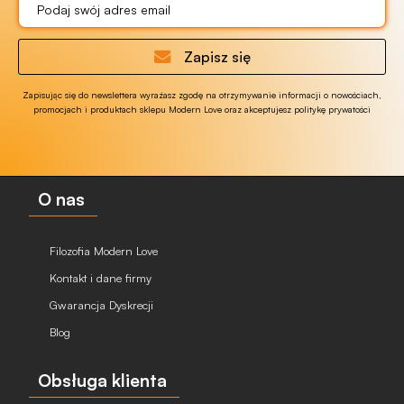
Zapisz się
Zapisując się do newslettera wyrażasz zgodę na otrzymywanie informacji o nowościach,
promocjach i produktach sklepu Modern Love oraz akceptujesz politykę prywatości
O nas
Filozofia Modern Love
Kontakt i dane firmy
Gwarancja Dyskrecji
Blog
Obsługa klienta