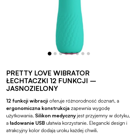
PRETTY LOVE WIBRATOR
ŁECHTACZKI 12 FUNKCJI –
JASNOZIELONY
12 funkcji wibracji
oferuje różnorodność doznań, a
ergonomiczna konstrukcja
zapewnia wygodę
użytkowania.
Silikon medyczny
jest przyjemny w dotyku,
a
ładowanie USB
ułatwia korzystanie. Elegancki design i
atrakcyjny kolor dodają uroku każdej chwili.