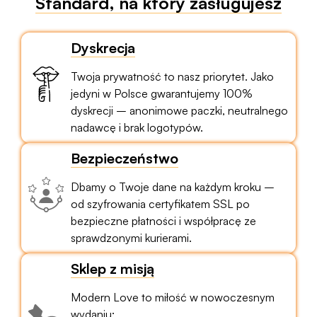
Standard, na który zasługujesz
Dyskrecja
Twoja prywatność to nasz priorytet. Jako
jedyni w Polsce gwarantujemy 100%
dyskrecji – anonimowe paczki, neutralnego
nadawcę i brak logotypów.
Bezpieczeństwo
Dbamy o Twoje dane na każdym kroku –
od szyfrowania certyfikatem SSL po
bezpieczne płatności i współpracę ze
sprawdzonymi kurierami.
Sklep z misją
Modern Love to miłość w nowoczesnym
wydaniu: