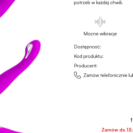
potrzeb w każdej chwili.
Mocne wibracje
Dostępność:
Kod produktu:
Producent:
Zamów telefonicznie 
Zamów do
13