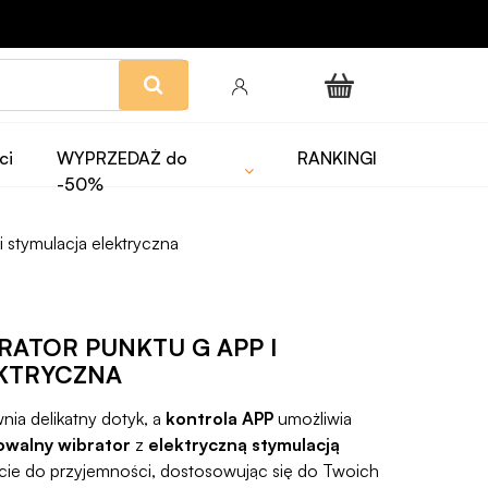
ci
WYPRZEDAŻ do
RANKINGI
-50%
 stymulacja elektryczna
RATOR PUNKTU G APP I
KTRYCZNA
ia delikatny dotyk, a
kontrola APP
umożliwia
owalny wibrator
z
elektryczną stymulacją
ie do przyjemności, dostosowując się do Twoich