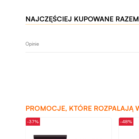
NAJCZĘŚCIEJ KUPOWANE RAZEM
Opinie
PROMOCJE, KTÓRE ROZPALAJĄ 
-48%
-45%