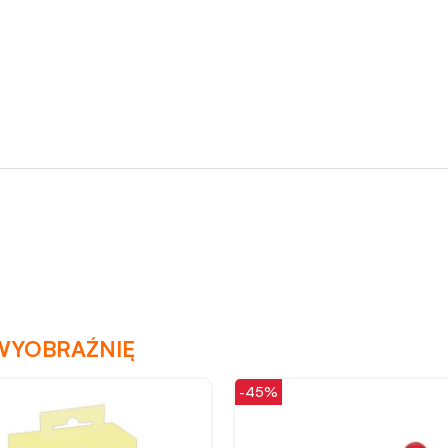
WYOBRAŹNIĘ
-31%