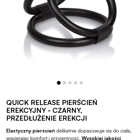
QUICK RELEASE PIERŚCIEŃ
EREKCYJNY - CZARNY,
PRZEDŁUŻENIE EREKCJI
Elastyczny pierścień
delikatnie dopasowuje się do ciała,
wspierając komfort i przyjemność.
Wysokiej jakości