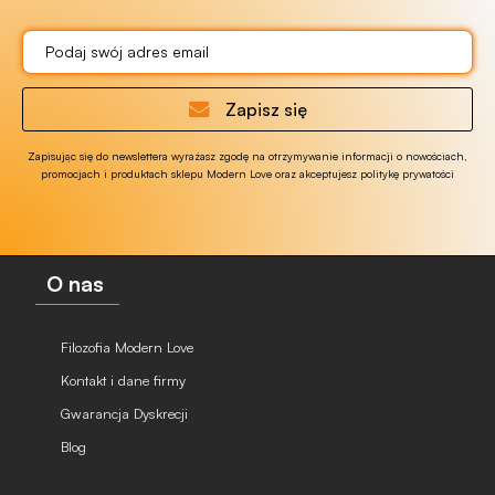
Zapisz się
Zapisując się do newslettera wyrażasz zgodę na otrzymywanie informacji o nowościach,
promocjach i produktach sklepu Modern Love oraz akceptujesz politykę prywatości
O nas
Filozofia Modern Love
Kontakt i dane firmy
Gwarancja Dyskrecji
Blog