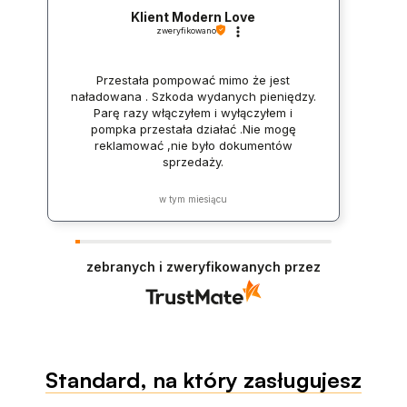
Klient Modern Love
zweryfikowano
Przestała pompować mimo że jest
naładowana . Szkoda wydanych pieniędzy.
Parę razy włączyłem i wyłączyłem i
pompka przestała działać .Nie mogę
reklamować ,nie było dokumentów
sprzedaży.
w tym miesiącu
zebranych i zweryfikowanych przez
Standard, na który zasługujesz