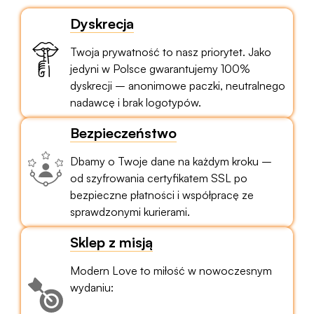
Dyskrecja
Twoja prywatność to nasz priorytet. Jako
jedyni w Polsce gwarantujemy 100%
dyskrecji – anonimowe paczki, neutralnego
nadawcę i brak logotypów.
Bezpieczeństwo
Dbamy o Twoje dane na każdym kroku –
od szyfrowania certyfikatem SSL po
bezpieczne płatności i współpracę ze
sprawdzonymi kurierami.
Sklep z misją
Modern Love to miłość w nowoczesnym
wydaniu: