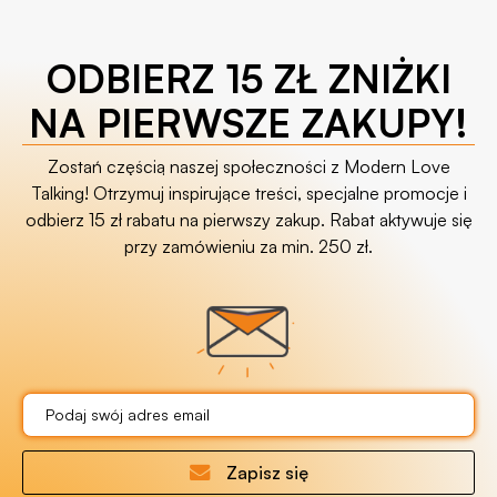
ODBIERZ 15 ZŁ ZNIŻKI
NA PIERWSZE ZAKUPY!
Zostań częścią naszej społeczności z Modern Love
Talking! Otrzymuj inspirujące treści, specjalne promocje i
odbierz 15 zł rabatu na pierwszy zakup. Rabat aktywuje się
przy zamówieniu za min. 250 zł.
Zapisz się