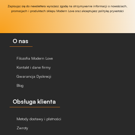
Zapisując się do newslettera wyrażasz zgodę na otrzymywanie informacji o nowościach,
promocjach i produktach sklepu Modern Love oraz akceptujesz politykę prywatości
O nas
Filozofia Modern Love
Kontakt i dane firmy
Gwarancja Dyskrecji
Blog
Obsługa klienta
Metody dostawy i płatności
Zwroty