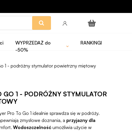
ci
WYPRZEDAŻ do
RANKINGI
-50%
Go 1 - podróżny stymulator powietrzny miętowy
O GO 1 - PODRÓŻNY STYMULATOR
ĘTOWY
yer Pro To Go 1 idealnie sprawdza się w podróży.
pewniają zmysłowe doznania, a
przyjazny dla
mfort.
Wodoszczelność
umożliwia użycie w