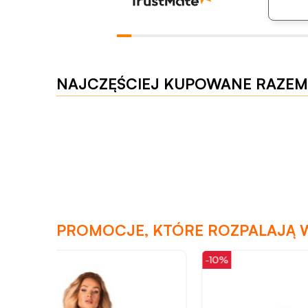
NAJCZĘŚCIEJ KUPOWANE RAZEM
PROMOCJE, KTÓRE ROZPALAJĄ 
-10%
-33%