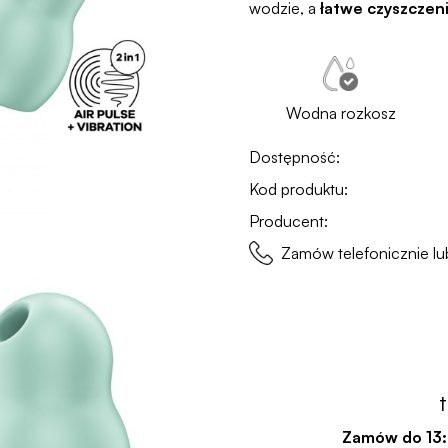
wodzie, a
łatwe czyszczen
Wodna rozkosz
Dostępność:
Kod produktu:
Producent:
Zamów telefonicznie 
Zamów do
13