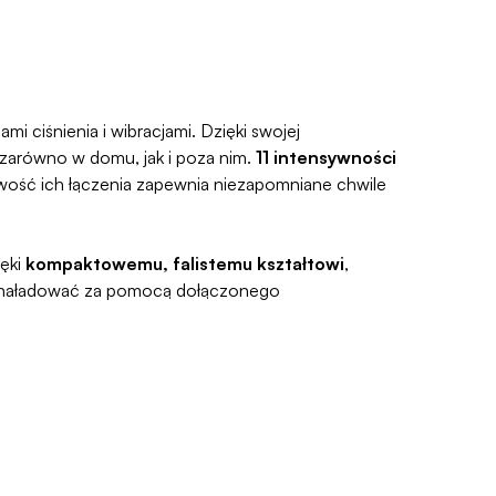
i ciśnienia i wibracjami. Dzięki swojej
u zarówno w domu, jak i poza nim.
11 intensywności
wość ich łączenia zapewnia niezapomniane chwile
ięki
kompaktowemu, falistemu kształtowi
,
naładować za pomocą dołączonego