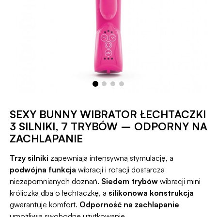
SEXY BUNNY WIBRATOR ŁECHTACZKI
3 SILNIKI, 7 TRYBÓW – ODPORNY NA
ZACHLAPANIE
Trzy silniki
zapewniają intensywną stymulację, a
podwójna funkcja
wibracji i rotacji dostarcza
niezapomnianych doznań.
Siedem trybów
wibracji mini
króliczka dba o łechtaczkę, a
silikonowa konstrukcja
gwarantuje komfort.
Odporność na zachlapanie
umożliwia swobodne użytkowanie.