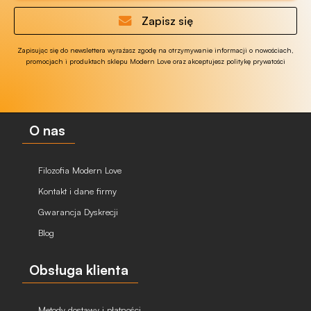
Zapisz się
Zapisując się do newslettera wyrażasz zgodę na otrzymywanie informacji o nowościach,
promocjach i produktach sklepu Modern Love oraz akceptujesz politykę prywatości
O nas
Filozofia Modern Love
Kontakt i dane firmy
Gwarancja Dyskrecji
Blog
Obsługa klienta
Metody dostawy i płatności