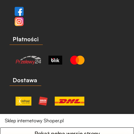
Płatności
Dostawa
Sklep internetowy Shoper.pl
Pokaż pełną wersję strony