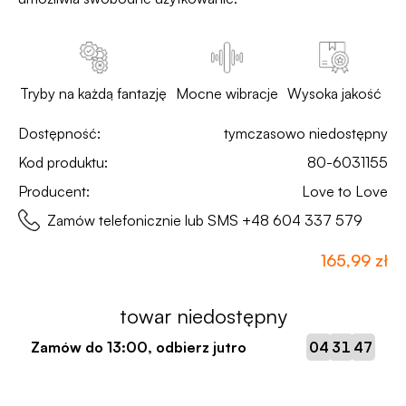
Tryby na każdą fantazję
Mocne wibracje
Wysoka jakość
Dostępność:
tymczasowo niedostępny
Kod produktu:
80-6031155
Producent:
Love to Love
Zamów telefonicznie lub SMS
+48 604 337 579
165,99 zł
towar niedostępny
:
:
Zamów do
13:00
, odbierz jutro
04
31
46