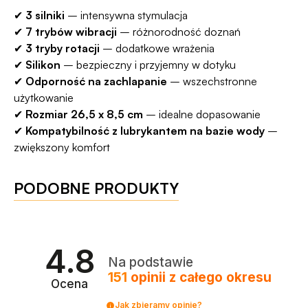
✔
3 silniki
– intensywna stymulacja
✔
7 trybów wibracji
– różnorodność doznań
✔
3 tryby rotacji
– dodatkowe wrażenia
✔
Silikon
– bezpieczny i przyjemny w dotyku
✔
Odporność na zachlapanie
– wszechstronne
użytkowanie
✔
Rozmiar 26,5 x 8,5 cm
– idealne dopasowanie
✔
Kompatybilność z lubrykantem na bazie wody
–
zwiększony komfort
PODOBNE PRODUKTY
4.8
Na podstawie
151
opinii
z całego okresu
Ocena
Jak zbieramy opinie?