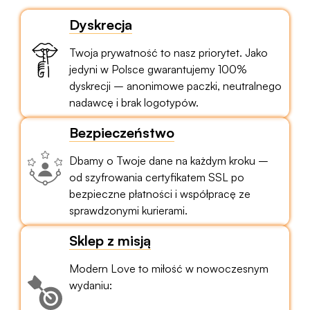
Dyskrecja
Twoja prywatność to nasz priorytet. Jako
jedyni w Polsce gwarantujemy 100%
dyskrecji – anonimowe paczki, neutralnego
nadawcę i brak logotypów.
Bezpieczeństwo
Dbamy o Twoje dane na każdym kroku –
od szyfrowania certyfikatem SSL po
bezpieczne płatności i współpracę ze
sprawdzonymi kurierami.
Sklep z misją
Modern Love to miłość w nowoczesnym
wydaniu: