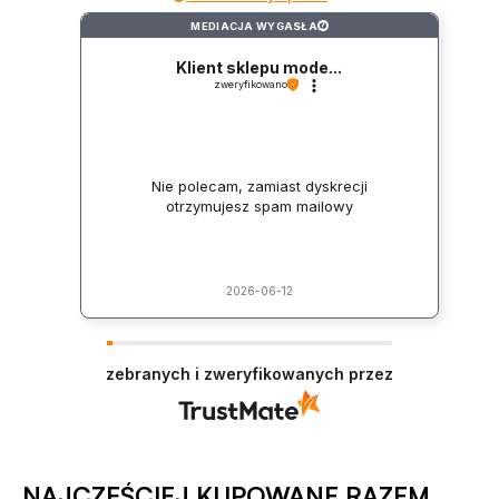
MEDIACJA WYGASŁA
?
Klient sklepu mode...
zweryfikowano
Nie polecam, zamiast dyskrecji
otrzymujesz spam mailowy
2026-06-12
zebranych i zweryfikowanych przez
NAJCZĘŚCIEJ KUPOWANE RAZEM