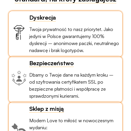
Dyskrecja
Twoja prywatność to nasz priorytet. Jako
jedyni w Polsce gwarantujemy 100%
dyskrecji – anonimowe paczki, neutralnego
nadawcę i brak logotypów.
Bezpieczeństwo
Dbamy o Twoje dane na każdym kroku –
od szyfrowania certyfikatem SSL po
bezpieczne płatności i współpracę ze
sprawdzonymi kurierami.
Sklep z misją
Modern Love to miłość w nowoczesnym
wydaniu: