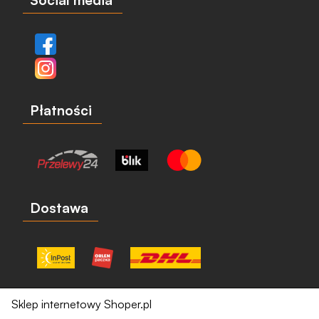
Social media
Płatności
Dostawa
Sklep internetowy Shoper.pl