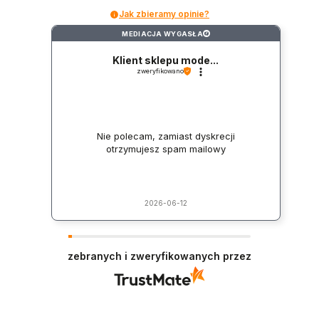
Jak zbieramy opinie?
MEDIACJA WYGASŁA
?
Klient sklepu mode...
zweryfikowano
Nie polecam, zamiast dyskrecji
otrzymujesz spam mailowy
2026-06-12
zebranych i zweryfikowanych przez