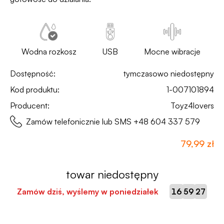
Wodna rozkosz
USB
Mocne wibracje
Dostępność:
tymczasowo niedostępny
Kod produktu:
1-007101894
Producent:
Toyz4lovers
Zamów telefonicznie lub SMS
+48 604 337 579
79,99 zł
towar niedostępny
:
:
Zamów dziś, wyślemy w poniedziałek
16
59
26