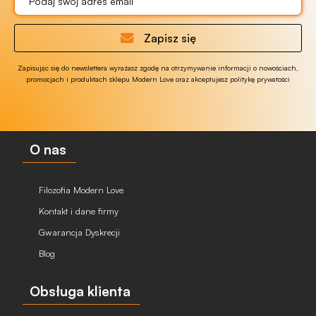
Zapisz się
Zapisując się do newslettera wyrażasz zgodę na otrzymywanie informacji o nowościach,
promocjach i produktach sklepu Modern Love oraz akceptujesz politykę prywatości
O nas
Filozofia Modern Love
Kontakt i dane firmy
Gwarancja Dyskrecji
Blog
Obsługa klienta