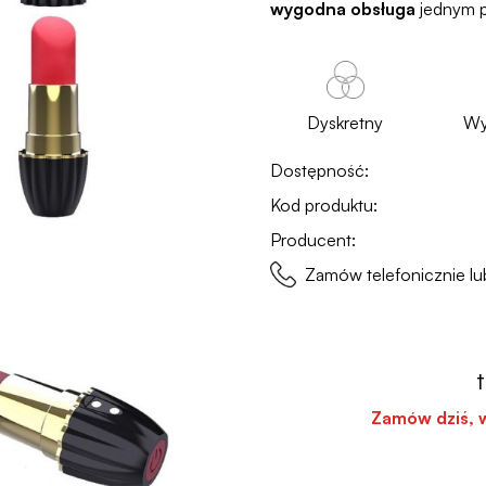
wygodna obsługa
jednym p
Dyskretny
Wy
Dostępność:
Kod produktu:
Producent:
Zamów telefonicznie 
Zamów dziś, 