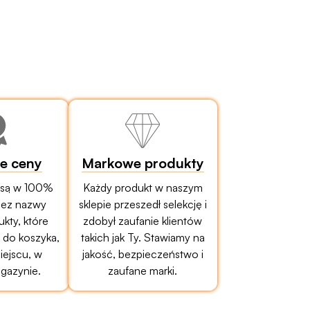
ze ceny
Markowe produkty
 są w 100%
Każdy produkt w naszym
bez nazwy
sklepie przeszedł selekcję i
ukty, które
zdobył zaufanie klientów
do koszyka,
takich jak Ty. Stawiamy na
ejscu, w
jakość, bezpieczeństwo i
gazynie.
zaufane marki.