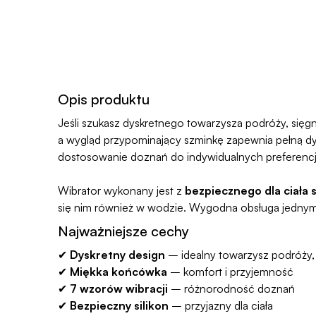
Opis produktu
Jeśli szukasz dyskretnego towarzysza podróży, sięgn
a wygląd przypominający szminkę zapewnia pełną dy
dostosowanie doznań do indywidualnych preferencj
Wibrator wykonany jest z
bezpiecznego dla ciała s
się nim również w wodzie. Wygodna obsługa jednym
Najważniejsze cechy
✔
Dyskretny design
– idealny towarzysz podróży, 
✔
Miękka końcówka
– komfort i przyjemność
✔
7 wzorów wibracji
– różnorodność doznań
✔
Bezpieczny silikon
– przyjazny dla ciała