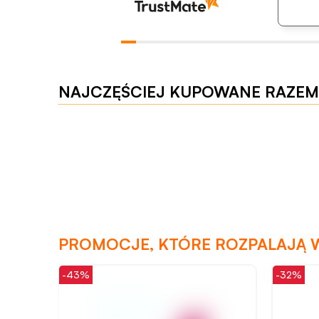
NAJCZĘŚCIEJ KUPOWANE RAZEM
PROMOCJE, KTÓRE ROZPALAJĄ 
-32%
-47%