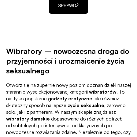
SPRAWDŹ
Wibratory – nowoczesna droga do
przyjemności i urozmaicenie życia
seksualnego
Otwórz się na zupełnie nowy poziom doznań dzięki naszej
starannie wyselekcjonowanej kategorii
wibratorów
. To
nie tylko popularne
gadżety erotyczne
, ale również
skuteczny sposób na lepsze
życie seksualne
, zarówno
solo, jak i z partnerem. W naszym sklepie znajdziesz
wibratory damskie
dopasowane do różnych potrzeb –
od subtelnych po intensywne, od klasycznych po
nowoczesne rozwiązania zdalne. Niezależnie od tego, czy