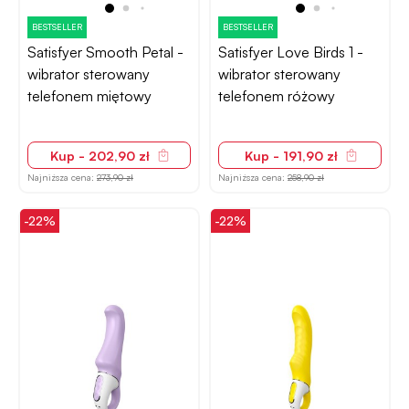
BESTSELLER
BESTSELLER
Satisfyer Smooth Petal -
Satisfyer Love Birds 1 -
wibrator sterowany
wibrator sterowany
telefonem miętowy
telefonem różowy
Kup - 202,90 zł
Kup - 191,90 zł
Najniższa cena:
273,90 zł
Najniższa cena:
258,90 zł
-22%
-22%