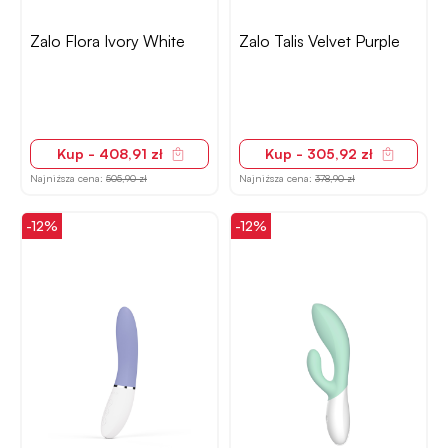
Zalo Flora Ivory White
Zalo Talis Velvet Purple
Kup - 408,91 zł
Kup - 305,92 zł
Najniższa cena:
505,90 zł
Najniższa cena:
378,90 zł
-12%
-12%