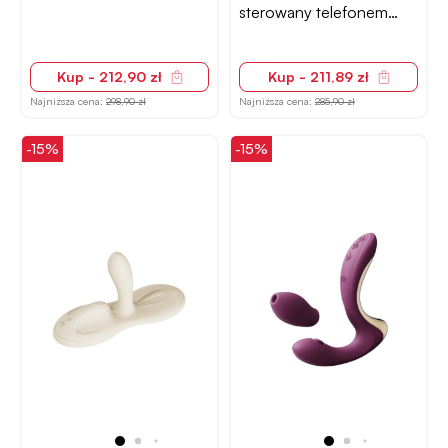
sterowany telefonem
czarny
Kup - 212,90 zł
Kup - 211,89 zł
Najniższa cena:
298,90 zł
Najniższa cena:
285,90 zł
-15%
-15%