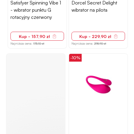
Satisfyer Spinning Vibe 1
Dorcel Secret Delight
- wibrator punktu G
wibrator na pilota
rotacyjny czerwony
Kup - 157,90 zł
Kup - 229,90 zł
Najniższa cena:
175,10 zł
Najniższa cena:
298,90 zł
-10%