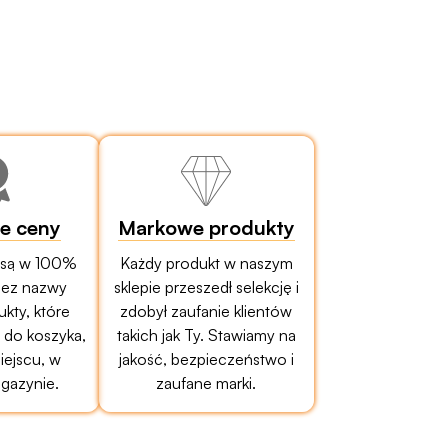
ze ceny
Markowe produkty
 są w 100%
Każdy produkt w naszym
bez nazwy
sklepie przeszedł selekcję i
ukty, które
zdobył zaufanie klientów
do koszyka,
takich jak Ty. Stawiamy na
ejscu, w
jakość, bezpieczeństwo i
gazynie.
zaufane marki.