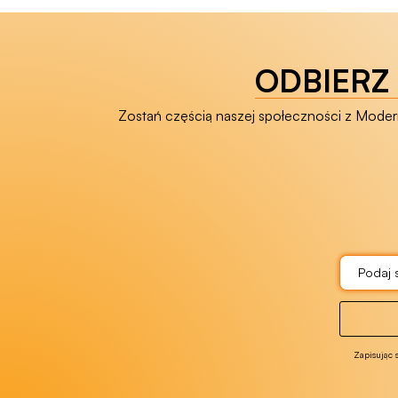
ODBIERZ 
Zostań częścią naszej społeczności z Modern 
Zapisując 