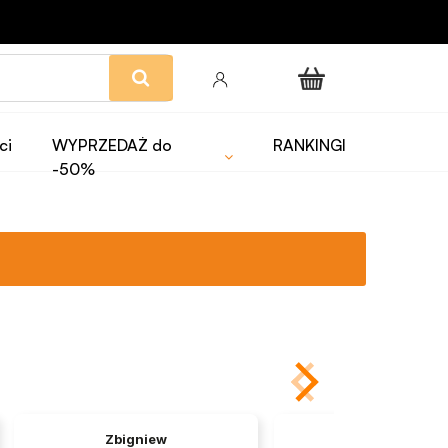
ci
WYPRZEDAŻ do
RANKINGI
-50%
Zbigniew
Maria