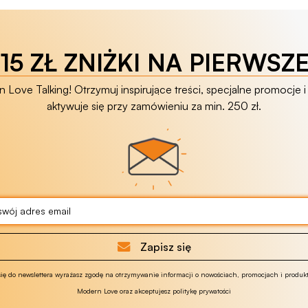
15 ZŁ ZNIŻKI NA PIERWSZ
Love Talking! Otrzymuj inspirujące treści, specjalne promocje i 
aktywuje się przy zamówieniu za min. 250 zł.
Zapisz się
się do newslettera wyrażasz zgodę na otrzymywanie informacji o nowościach, promocjach i produk
Modern Love oraz akceptujesz politykę prywatości