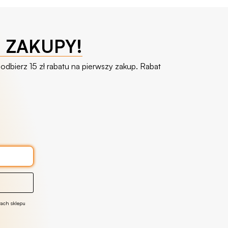
E ZAKUPY!
odbierz 15 zł rabatu na pierwszy zakup. Rabat
tach sklepu