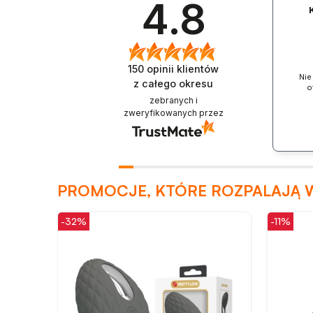
4.8
150
opinii klientów
Nie
z całego okresu
o
zebranych i
zweryfikowanych przez
PROMOCJE, KTÓRE ROZPALAJĄ 
-32%
-11%