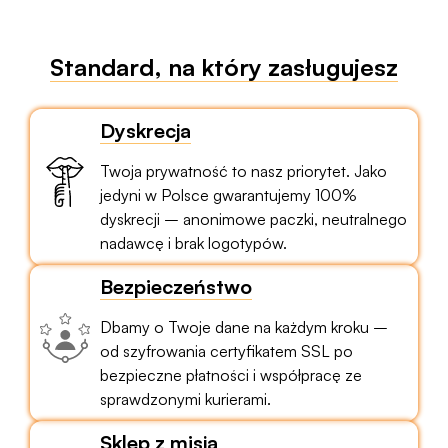
Standard, na który zasługujesz
Dyskrecja
Twoja prywatność to nasz priorytet. Jako
jedyni w Polsce gwarantujemy 100%
dyskrecji – anonimowe paczki, neutralnego
nadawcę i brak logotypów.
Bezpieczeństwo
Dbamy o Twoje dane na każdym kroku –
od szyfrowania certyfikatem SSL po
bezpieczne płatności i współpracę ze
sprawdzonymi kurierami.
Sklep z misją