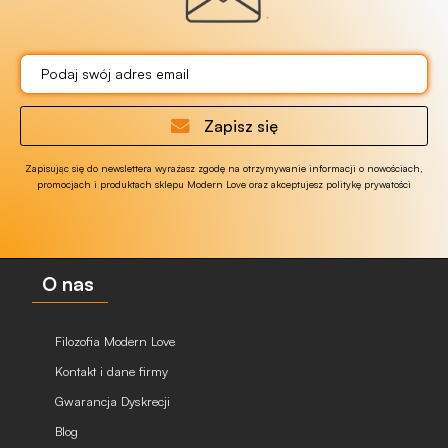
Zapisz się
Zapisując się do newslettera wyrażasz zgodę na otrzymywanie informacji o nowościach,
promocjach i produktach sklepu Modern Love oraz akceptujesz politykę prywatości
O nas
Filozofia Modern Love
Kontakt i dane firmy
Gwarancja Dyskrecji
Blog