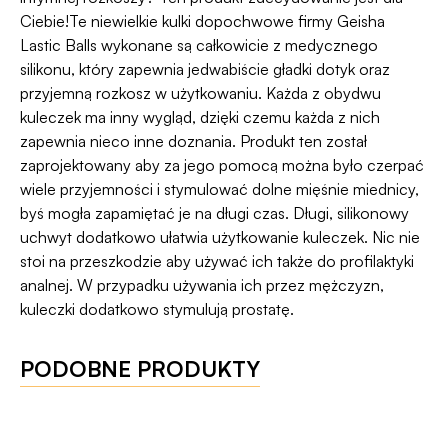
pieniądze 🧡
Ciebie!Te niewielkie kulki dopochwowe firmy Geisha
Lastic Balls wykonane są całkowicie z medycznego
silikonu, który zapewnia jedwabiście gładki dotyk oraz
przyjemną rozkosz w użytkowaniu. Każda z obydwu
kuleczek ma inny wygląd, dzięki czemu każda z nich
zapewnia nieco inne doznania. Produkt ten został
zaprojektowany aby za jego pomocą można było czerpać
wiele przyjemności i stymulować dolne mięśnie miednicy,
byś mogła zapamiętać je na długi czas. Długi, silikonowy
uchwyt dodatkowo ułatwia użytkowanie kuleczek. Nic nie
stoi na przeszkodzie aby używać ich także do profilaktyki
analnej. W przypadku używania ich przez mężczyzn,
kuleczki dodatkowo stymulują prostatę.
PODOBNE PRODUKTY