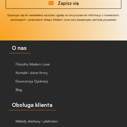
Zapisz się
Zapisując się do newslettera wyrażasz zgodę na otrzymywanie informacji o nowościach,
promocjach i produktach sklepu Modern Love oraz akceptujesz politykę prywatości
O nas
Filozofia Modern Love
Kontakt i dane firmy
Gwarancja Dyskrecji
Blog
Obsługa klienta
Metody dostawy i płatności