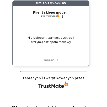
MEDIACJA WYGASŁA
?
Klient sklepu mode...
zweryfikowano
Nie polecam, zamiast dyskrecji
otrzymujesz spam mailowy
2026-06-12
zebranych i zweryfikowanych przez