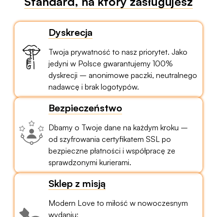
Standard, na który zasługujesz
Dyskrecja
Twoja prywatność to nasz priorytet. Jako
jedyni w Polsce gwarantujemy 100%
dyskrecji – anonimowe paczki, neutralnego
nadawcę i brak logotypów.
Bezpieczeństwo
Dbamy o Twoje dane na każdym kroku –
od szyfrowania certyfikatem SSL po
bezpieczne płatności i współpracę ze
sprawdzonymi kurierami.
Sklep z misją
Modern Love to miłość w nowoczesnym
wydaniu: