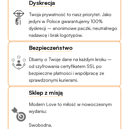
Dyskrecja
Twoja prywatność to nasz priorytet. Jako
jedyni w Polsce gwarantujemy 100%
dyskrecji – anonimowe paczki, neutralnego
nadawcę i brak logotypów.
Bezpieczeństwo
Dbamy o Twoje dane na każdym kroku –
od szyfrowania certyfikatem SSL po
bezpieczne płatności i współpracę ze
sprawdzonymi kurierami.
Sklep z misją
Modern Love to miłość w nowoczesnym
wydaniu:
Swobodna.