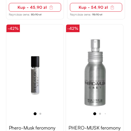
Kup - 45,90 zł
Kup - 54,90 zł
Najniższa cena:
80,90 zł
Najniższa cena:
98,90 zł
-42%
-42%
Phero-Musk feromony
PHERO-MUSK feromony