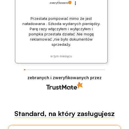
zweryfikowano
Przestała pompować mimo że jest
naładowana . Szkoda wydanych pieniędzy.
Parę razy włączyłem i wyłączyłem i
pompka przestała działać .Nie mogę
reklamować ,nie było dokumentów
sprzedaży.
w tym miesiącu
zebranych i zweryfikowanych przez
Standard, na który zasługujesz