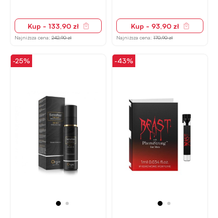
Kup - 133,90 zł
Kup - 93,90 zł
Najniższa cena:
242,90 zł
Najniższa cena:
170,90 zł
-25%
-43%