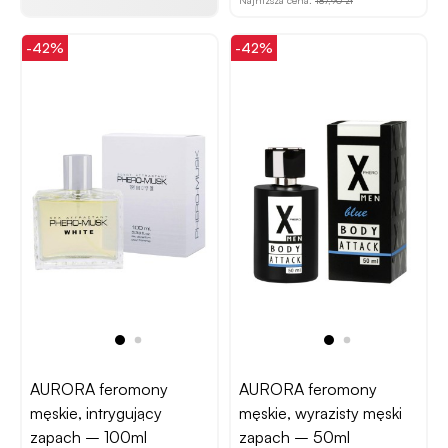
-42%
-42%
AURORA feromony
AURORA feromony
męskie, intrygujący
męskie, wyrazisty męski
zapach – 100ml
zapach – 50ml