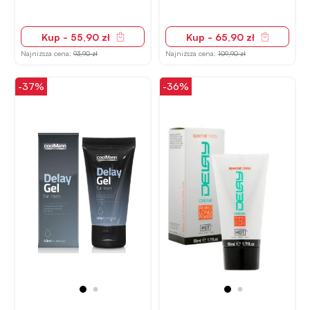
Kup - 55,90 zł
Kup - 65,90 zł
Najniższa cena:
93,90 zł
Najniższa cena:
109,90 zł
-37%
-36%