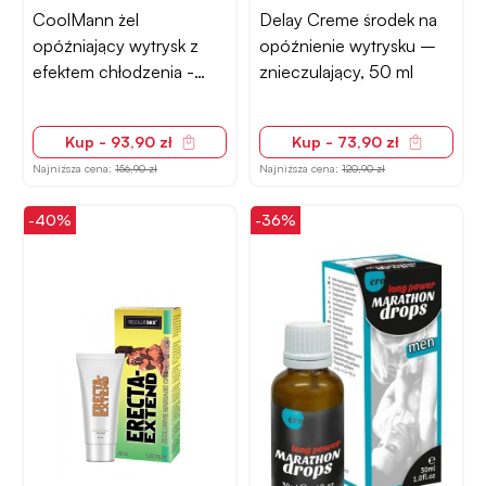
CoolMann żel
Delay Creme środek na
opóźniający wytrysk z
opóźnienie wytrysku –
efektem chłodzenia -
znieczulający, 50 ml
40ml
Kup - 93,90 zł
Kup - 73,90 zł
Najniższa cena:
156,90 zł
Najniższa cena:
120,90 zł
-40%
-36%