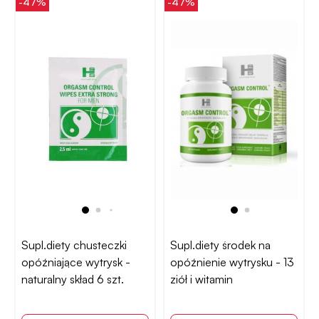
-47%
-47%
Supl.diety chusteczki
Supl.diety środek na
opóźniające wytrysk -
opóźnienie wytrysku - 13
naturalny skład 6 szt.
ziół i witamin