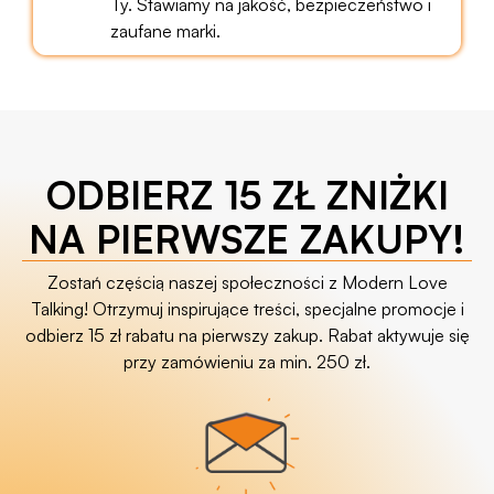
Ty. Stawiamy na jakość, bezpieczeństwo i
zaufane marki.
ODBIERZ 15 ZŁ ZNIŻKI
NA PIERWSZE ZAKUPY!
Zostań częścią naszej społeczności z Modern Love
Talking! Otrzymuj inspirujące treści, specjalne promocje i
odbierz 15 zł rabatu na pierwszy zakup. Rabat aktywuje się
przy zamówieniu za min. 250 zł.