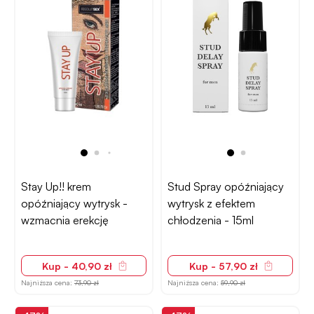
Stay Up!! krem
Stud Spray opóźniający
opóźniający wytrysk -
wytrysk z efektem
wzmacnia erekcję
chłodzenia - 15ml
Kup - 40,90 zł
Kup - 57,90 zł
Najniższa cena:
73,90 zł
Najniższa cena:
59,90 zł