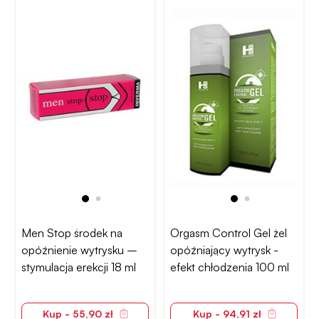
Men Stop środek na
Orgasm Control Gel żel
opóźnienie wytrysku –
opóźniający wytrysk -
stymulacja erekcji 18 ml
efekt chłodzenia 100 ml
Kup - 55,90 zł
Kup - 94,91 zł