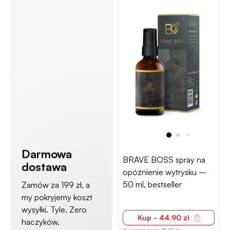
Darmowa
BRAVE BOSS spray na
dostawa
opóźnienie wytrysku –
50 ml, bestseller
Zamów za 199 zł, a
my pokryjemy koszt
wysyłki. Tyle. Zero
Kup - 44,90 zł
haczyków.
Najniższa cena:
88,90 zł