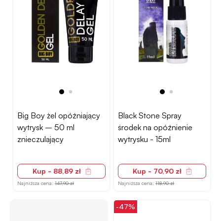
Big Boy żel opóźniający
Black Stone Spray
wytrysk – 50 ml
środek na opóźnienie
znieczulający
wytrysku - 15ml
Kup - 88,89 zł
Kup - 70,90 zł
Najniższa cena:
147,90 zł
Najniższa cena:
118,90 zł
-47%