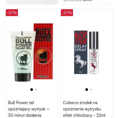
-37%
-37%
Bull Power żel
Cobeco środek na
opóźniający wytrysk –
opóźnienie wytrysku
30 minut działania
efekt chłodzący - 22ml