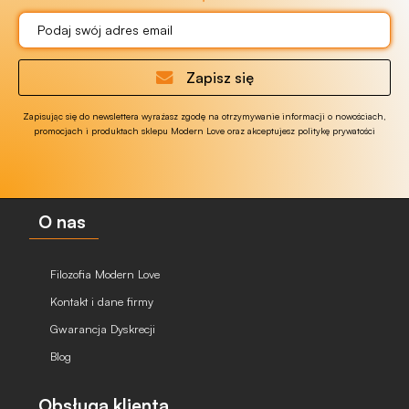
Zapisz się
Zapisując się do newslettera wyrażasz zgodę na otrzymywanie informacji o nowościach,
promocjach i produktach sklepu Modern Love oraz akceptujesz politykę prywatości
O nas
Filozofia Modern Love
Kontakt i dane firmy
Gwarancja Dyskrecji
Blog
Obsługa klienta