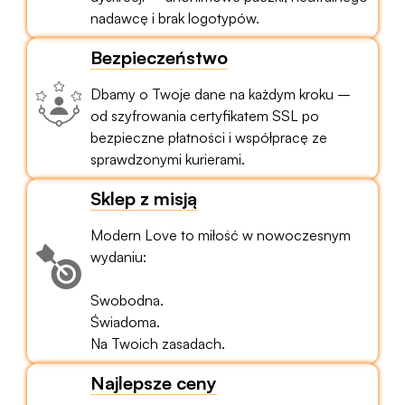
nadawcę i brak logotypów.
Bezpieczeństwo
Dbamy o Twoje dane na każdym kroku –
od szyfrowania certyfikatem SSL po
bezpieczne płatności i współpracę ze
sprawdzonymi kurierami.
Sklep z misją
Modern Love to miłość w nowoczesnym
wydaniu:
Swobodna.
Świadoma.
Na Twoich zasadach.
Najlepsze ceny