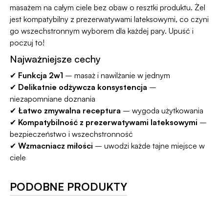
masażem na całym ciele bez obaw o resztki produktu. Żel
jest kompatybilny z prezerwatywami lateksowymi, co czyni
go wszechstronnym wyborem dla każdej pary. Upuść i
poczuj to!
Najważniejsze cechy
✔
Funkcja 2w1
– masaż i nawilżanie w jednym
✔
Delikatnie odżywcza konsystencja
–
niezapomniane doznania
✔
Łatwo zmywalna receptura
– wygoda użytkowania
✔
Kompatybilność z prezerwatywami lateksowymi
–
bezpieczeństwo i wszechstronność
✔
Wzmacniacz miłości
– uwodzi każde tajne miejsce w
ciele
PODOBNE PRODUKTY