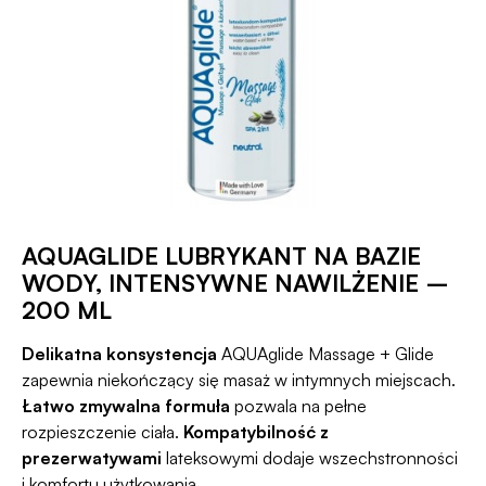
AQUAGLIDE LUBRYKANT NA BAZIE
WODY, INTENSYWNE NAWILŻENIE –
200 ML
Delikatna konsystencja
AQUAglide Massage + Glide
zapewnia niekończący się masaż w intymnych miejscach.
Łatwo zmywalna formuła
pozwala na pełne
rozpieszczenie ciała.
Kompatybilność z
prezerwatywami
lateksowymi dodaje wszechstronności
i komfortu użytkowania.