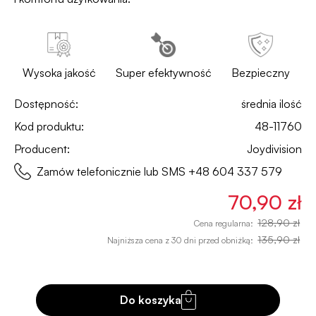
Wysoka jakość
Super efektywność
Bezpieczny
Dostępność:
średnia ilość
Kod produktu:
48-11760
Producent:
Joydivision
Zamów telefonicznie lub SMS
+48 604 337 579
70,90 zł
128,90 zł
Cena regularna:
135,90 zł
Najniższa cena z 30 dni przed obniżką:
Do koszyka