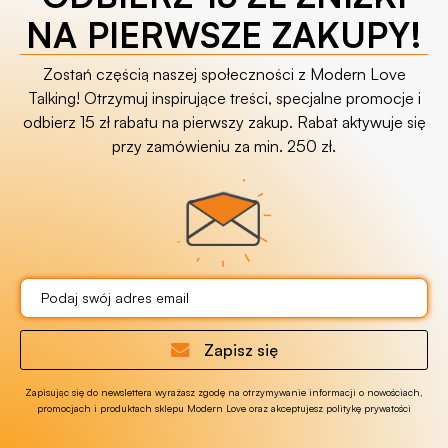
NA PIERWSZE ZAKUPY!
Zostań częścią naszej społeczności z Modern Love
Talking! Otrzymuj inspirujące treści, specjalne promocje i
odbierz 15 zł rabatu na pierwszy zakup. Rabat aktywuje się
przy zamówieniu za min. 250 zł.
Zapisz się
Zapisując się do newslettera wyrażasz zgodę na otrzymywanie informacji o nowościach,
promocjach i produktach sklepu Modern Love oraz akceptujesz politykę prywatości