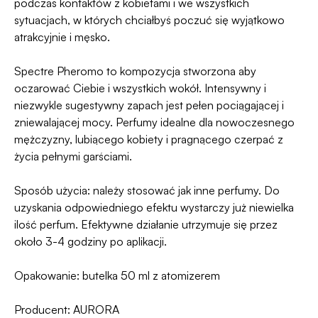
podczas kontaktów z kobietami i we wszystkich
sytuacjach, w których chciałbyś poczuć się wyjątkowo
atrakcyjnie i męsko.
Spectre Pheromo to kompozycja stworzona aby
oczarować Ciebie i wszystkich wokół. Intensywny i
niezwykle sugestywny zapach jest pełen pociągającej i
zniewalającej mocy. Perfumy idealne dla nowoczesnego
mężczyzny, lubiącego kobiety i pragnącego czerpać z
życia pełnymi garściami.
Sposób użycia: należy stosować jak inne perfumy. Do
uzyskania odpowiedniego efektu wystarczy już niewielka
ilość perfum. Efektywne działanie utrzymuje się przez
około 3-4 godziny po aplikacji.
Opakowanie: butelka 50 ml z atomizerem
Producent: AURORA