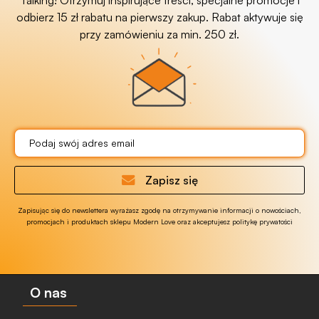
Talking! Otrzymuj inspirujące treści, specjalne promocje i
odbierz 15 zł rabatu na pierwszy zakup. Rabat aktywuje się
przy zamówieniu za min. 250 zł.
Zapisz się
Zapisując się do newslettera wyrażasz zgodę na otrzymywanie informacji o nowościach,
promocjach i produktach sklepu Modern Love oraz akceptujesz politykę prywatości
O nas