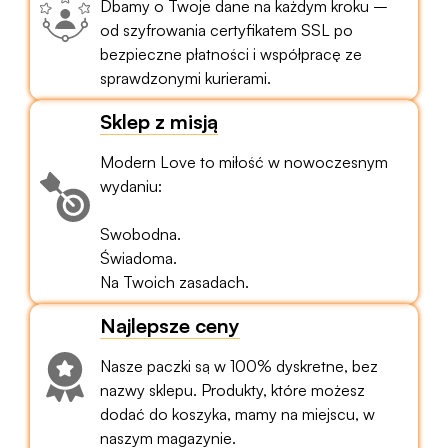
Dbamy o Twoje dane na każdym kroku –
od szyfrowania certyfikatem SSL po
bezpieczne płatności i współpracę ze
sprawdzonymi kurierami.
Sklep z misją
Modern Love to miłość w nowoczesnym
wydaniu:
Swobodna.
Świadoma.
Na Twoich zasadach.
Najlepsze ceny
Nasze paczki są w 100% dyskretne, bez
nazwy sklepu. Produkty, które możesz
dodać do koszyka, mamy na miejscu, w
naszym magazynie.