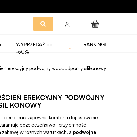
ci
WYPRZEDAŻ do
RANKINGI
-50%
cień erekcyjny podwójny wodoodporny silikonowy
ERŚCIEŃ EREKCYJNY PODWÓJNY
ILIKONOWY
pierścienia zapewnia komfort i dopasowanie.
arantuje bezpieczeństwo i przyjemność.
a zabawę w różnych warunkach, a
podwójne