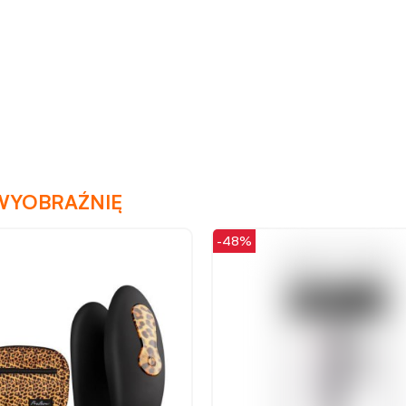
WYOBRAŹNIĘ
-48%