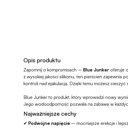
Opis produktu
Zapomnij o kompromisach –
Blue Junker
oferuje o
z wysokiej jakości silikonu, ten pierścień zapewnia 
kontroli nad ejakulacją. Dzięki temu możesz cieszyć s
Blue Junker to produkt, który wprowadzi nowy wymia
Jego wodoodporność pozwala na zabawę w każdych w
Najważniejsze cechy
✔
Podwójne napięcie
– mocniejsze erekcje i lepsz