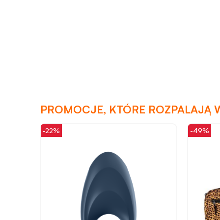
PROMOCJE, KTÓRE ROZPALAJĄ 
-22%
-49%