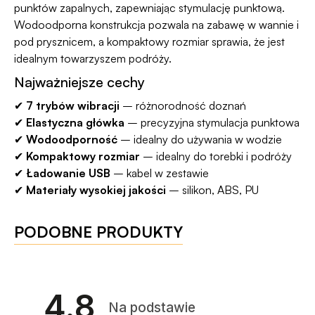
punktów zapalnych, zapewniając stymulację punktową.
Wodoodporna konstrukcja pozwala na zabawę w wannie i
pod prysznicem, a kompaktowy rozmiar sprawia, że jest
idealnym towarzyszem podróży.
Najważniejsze cechy
✔
7 trybów wibracji
– różnorodność doznań
✔
Elastyczna główka
– precyzyjna stymulacja punktowa
✔
Wodoodporność
– idealny do używania w wodzie
✔
Kompaktowy rozmiar
– idealny do torebki i podróży
✔
Ładowanie USB
– kabel w zestawie
✔
Materiały wysokiej jakości
– silikon, ABS, PU
PODOBNE PRODUKTY
4.8
Na podstawie