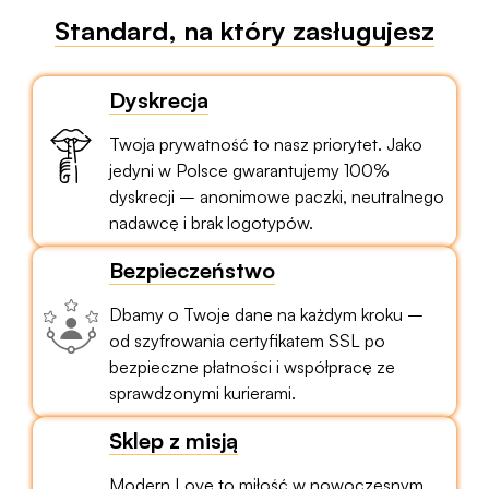
Standard, na który zasługujesz
Dyskrecja
Twoja prywatność to nasz priorytet. Jako
jedyni w Polsce gwarantujemy 100%
dyskrecji – anonimowe paczki, neutralnego
nadawcę i brak logotypów.
Bezpieczeństwo
Dbamy o Twoje dane na każdym kroku –
od szyfrowania certyfikatem SSL po
bezpieczne płatności i współpracę ze
sprawdzonymi kurierami.
Sklep z misją
Modern Love to miłość w nowoczesnym