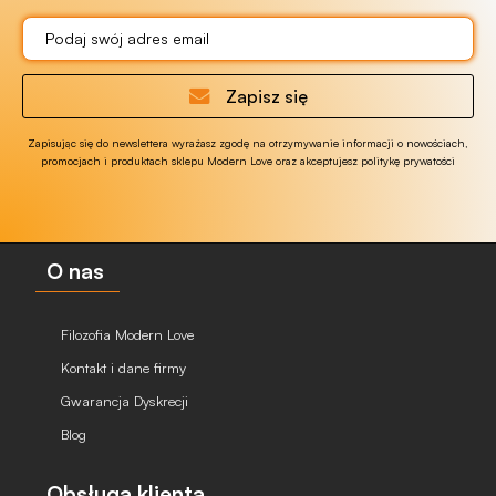
Zapisz się
Zapisując się do newslettera wyrażasz zgodę na otrzymywanie informacji o nowościach,
promocjach i produktach sklepu Modern Love oraz akceptujesz politykę prywatości
O nas
Filozofia Modern Love
Kontakt i dane firmy
Gwarancja Dyskrecji
Blog
Obsługa klienta