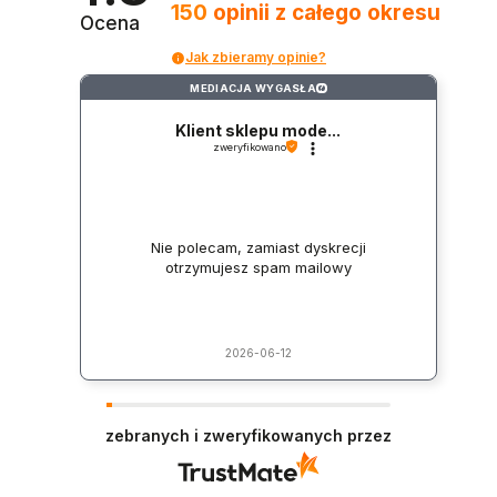
150
opinii
z całego okresu
Ocena
Jak zbieramy opinie?
MEDIACJA WYGASŁA
?
Klient sklepu mode...
zweryfikowano
Nie polecam, zamiast dyskrecji
otrzymujesz spam mailowy
2026-06-12
zebranych i zweryfikowanych przez