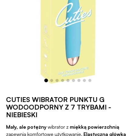
CUTIES WIBRATOR PUNKTU G
WODOODPORNY Z 7 TRYBAMI -
NIEBIESKI
Mały, ale potężny
wibrator z
miękką powierzchnią
zapewnia komfortowe użytkowanie.
Elastyczna główka