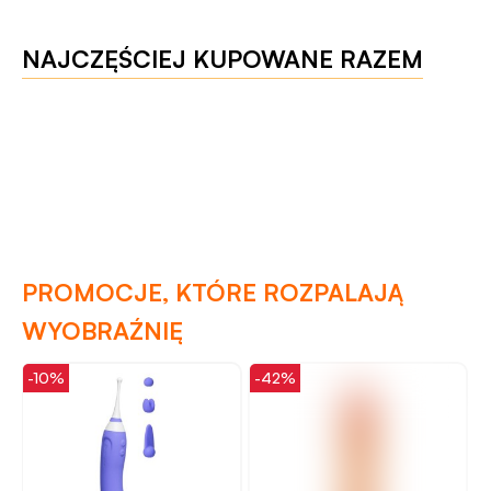
NAJCZĘŚCIEJ KUPOWANE RAZEM
PROMOCJE, KTÓRE ROZPALAJĄ
WYOBRAŹNIĘ
-10%
-42%
-