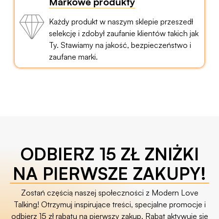
Markowe produkty
Każdy produkt w naszym sklepie przeszedł
selekcję i zdobył zaufanie klientów takich jak
Ty. Stawiamy na jakość, bezpieczeństwo i
zaufane marki.
ODBIERZ 15 ZŁ ZNIŻKI
NA PIERWSZE ZAKUPY!
Zostań częścią naszej społeczności z Modern Love
Talking! Otrzymuj inspirujące treści, specjalne promocje i
odbierz 15 zł rabatu na pierwszy zakup. Rabat aktywuje się