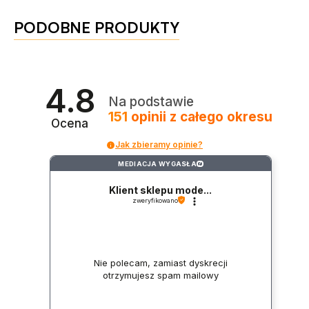
PODOBNE PRODUKTY
4.8
Na podstawie
151
opinii
z całego okresu
Ocena
Jak zbieramy opinie?
MEDIACJA WYGASŁA
?
Klient sklepu mode...
zweryfikowano
Nie polecam, zamiast dyskrecji
otrzymujesz spam mailowy