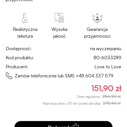
Realistyczna
Wysoka
Gwarancja
tekstura
jakość
przyjemności
Dostępność:
na wyczerpaniu
Kod produktu:
80-6033289
Producent:
Love to Love
Zamów telefonicznie lub SMS
+48 604 337 579
151,90 zł
256,90 zł
Cena regularna:
270,90 zł
Najniższa cena z 30 dni przed obniżką: