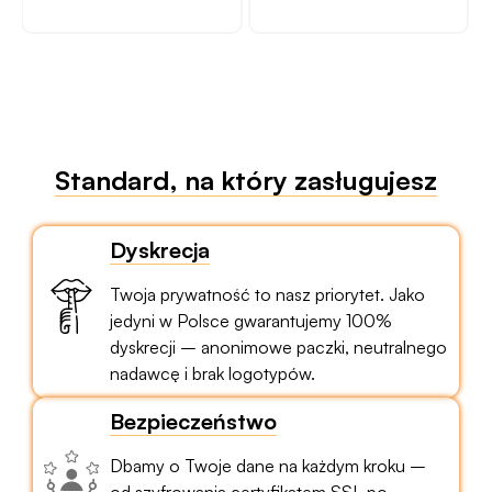
Standard, na który zasługujesz
Dyskrecja
Twoja prywatność to nasz priorytet. Jako
jedyni w Polsce gwarantujemy 100%
dyskrecji – anonimowe paczki, neutralnego
nadawcę i brak logotypów.
Bezpieczeństwo
Dbamy o Twoje dane na każdym kroku –
od szyfrowania certyfikatem SSL po