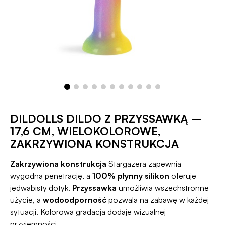
DILDOLLS DILDO Z PRZYSSAWKĄ –
17,6 CM, WIELOKOLOROWE,
ZAKRZYWIONA KONSTRUKCJA
Zakrzywiona konstrukcja
Stargazera zapewnia
wygodną penetrację, a
100% płynny silikon
oferuje
jedwabisty dotyk.
Przyssawka
umożliwia wszechstronne
użycie, a
wodoodporność
pozwala na zabawę w każdej
sytuacji. Kolorowa gradacja dodaje wizualnej
przyjemności.