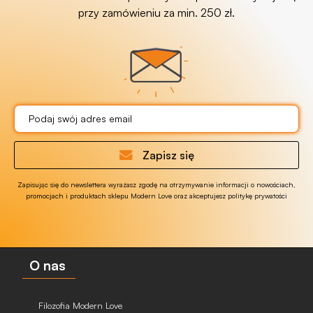
przy zamówieniu za min. 250 zł.
Zapisz się
Zapisując się do newslettera wyrażasz zgodę na otrzymywanie informacji o nowościach,
promocjach i produktach sklepu Modern Love oraz akceptujesz politykę prywatości
O nas
Filozofia Modern Love