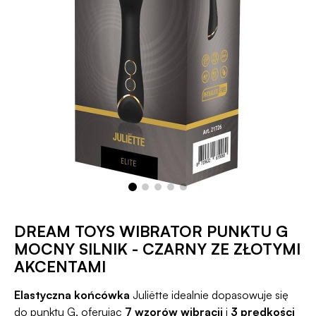
DREAM TOYS WIBRATOR PUNKTU G
MOCNY SILNIK - CZARNY ZE ZŁOTYMI
AKCENTAMI
Elastyczna końcówka
Juliëtte idealnie dopasowuje się
do punktu G, oferując
7 wzorów wibracji
i
3 prędkości