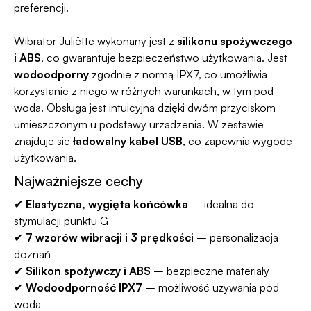
preferencji.
Wibrator Juliëtte wykonany jest z
silikonu spożywczego
i ABS
, co gwarantuje bezpieczeństwo użytkowania. Jest
wodoodporny
zgodnie z normą IPX7, co umożliwia
korzystanie z niego w różnych warunkach, w tym pod
wodą. Obsługa jest intuicyjna dzięki dwóm przyciskom
umieszczonym u podstawy urządzenia. W zestawie
znajduje się
ładowalny kabel USB
, co zapewnia wygodę
użytkowania.
Najważniejsze cechy
✔
Elastyczna, wygięta końcówka
– idealna do
stymulacji punktu G
✔
7 wzorów wibracji i 3 prędkości
– personalizacja
doznań
✔
Silikon spożywczy i ABS
– bezpieczne materiały
✔
Wodoodporność IPX7
– możliwość używania pod
wodą