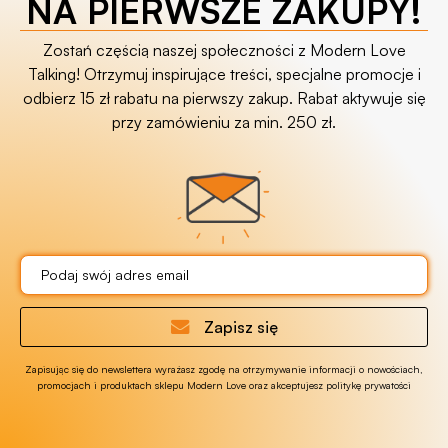
NA PIERWSZE ZAKUPY!
Zostań częścią naszej społeczności z Modern Love
Talking! Otrzymuj inspirujące treści, specjalne promocje i
odbierz 15 zł rabatu na pierwszy zakup. Rabat aktywuje się
przy zamówieniu za min. 250 zł.
Zapisz się
Zapisując się do newslettera wyrażasz zgodę na otrzymywanie informacji o nowościach,
promocjach i produktach sklepu Modern Love oraz akceptujesz politykę prywatości