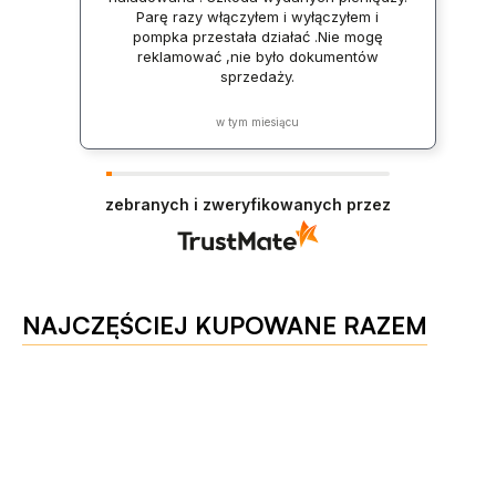
Parę razy włączyłem i wyłączyłem i
pompka przestała działać .Nie mogę
reklamować ,nie było dokumentów
sprzedaży.
w tym miesiącu
zebranych i zweryfikowanych przez
NAJCZĘŚCIEJ KUPOWANE RAZEM