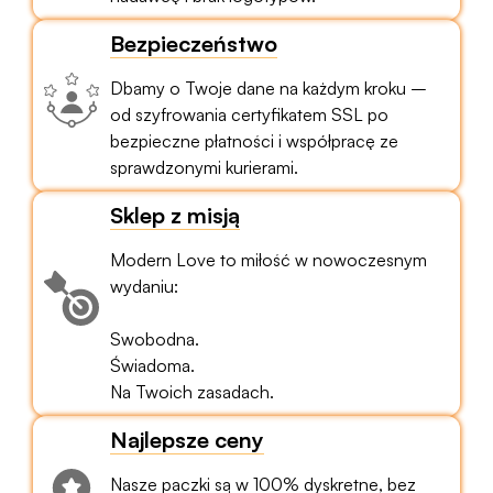
Bezpieczeństwo
Dbamy o Twoje dane na każdym kroku –
od szyfrowania certyfikatem SSL po
bezpieczne płatności i współpracę ze
sprawdzonymi kurierami.
Sklep z misją
Modern Love to miłość w nowoczesnym
wydaniu:
Swobodna.
Świadoma.
Na Twoich zasadach.
Najlepsze ceny
Nasze paczki są w 100% dyskretne, bez