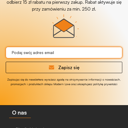
odbierz 15 zł rabatu na pierwszy zakup. Rabat aktywuje się
przy zamówieniu za min. 250 zł.
Zapisz się
Zapisując się do newslettera wyrażasz zgodę na otrzymywanie informacji o nowościach,
promocjach i produktach sklepu Modern Love oraz akceptujesz politykę prywatości
O nas