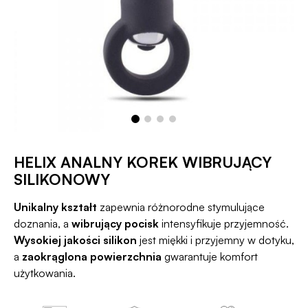
HELIX ANALNY KOREK WIBRUJĄCY
SILIKONOWY
Unikalny kształt
zapewnia różnorodne stymulujące
doznania, a
wibrujący pocisk
intensyfikuje przyjemność.
Wysokiej jakości silikon
jest miękki i przyjemny w dotyku,
a
zaokrąglona powierzchnia
gwarantuje komfort
użytkowania.