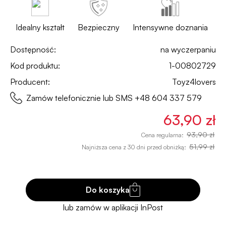
Idealny kształt
Bezpieczny
Intensywne doznania
Dostępność:
na wyczerpaniu
Kod produktu:
1-00802729
Producent:
Toyz4lovers
Zamów telefonicznie lub SMS
+48 604 337 579
63,90 zł
93,90 zł
Cena regularna:
51,99 zł
Najniższa cena z 30 dni przed obniżką:
Do koszyka