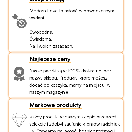
Modern Love to miłość w nowoczesnym
wydaniu:
Swobodna.
Świadoma.
Na Twoich zasadach.
Najlepsze ceny
Nasze paczki są w 100% dyskretne, bez
nazwy sklepu. Produkty, które możesz
dodać do koszyka, mamy na miejscu, w
naszym magazynie.
Markowe produkty
Każdy produkt w naszym sklepie przeszedł
selekcję i zdobył zaufanie klientów takich jak
Ty. Stawiamy na jakość, bezpieczeństwo i