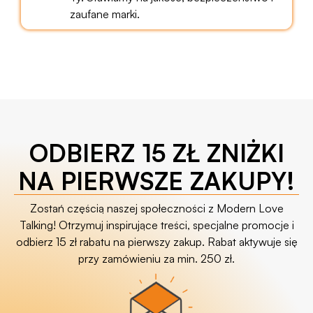
zaufane marki.
ODBIERZ 15 ZŁ ZNIŻKI
NA PIERWSZE ZAKUPY!
Zostań częścią naszej społeczności z Modern Love
Talking! Otrzymuj inspirujące treści, specjalne promocje i
odbierz 15 zł rabatu na pierwszy zakup. Rabat aktywuje się
przy zamówieniu za min. 250 zł.