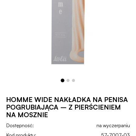
HOMME WIDE NAKŁADKA NA PENISA
POGRUBIAJĄCA – Z PIERŚCIENIEM
NA MOSZNIE
Dostępność:
na wyczerpaniu
Kod produktu:
57-7007-03