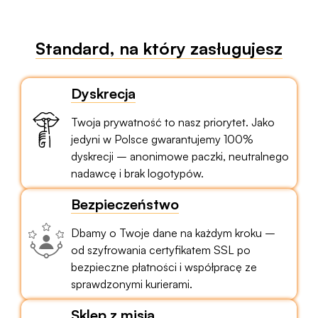
Standard, na który zasługujesz
Dyskrecja
Twoja prywatność to nasz priorytet. Jako
jedyni w Polsce gwarantujemy 100%
dyskrecji – anonimowe paczki, neutralnego
nadawcę i brak logotypów.
Bezpieczeństwo
Dbamy o Twoje dane na każdym kroku –
od szyfrowania certyfikatem SSL po
bezpieczne płatności i współpracę ze
sprawdzonymi kurierami.
Sklep z misją