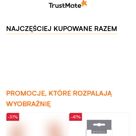
NAJCZĘŚCIEJ KUPOWANE RAZEM
PROMOCJE, KTÓRE ROZPALAJĄ
WYOBRAŹNIĘ
-31%
-41%
-