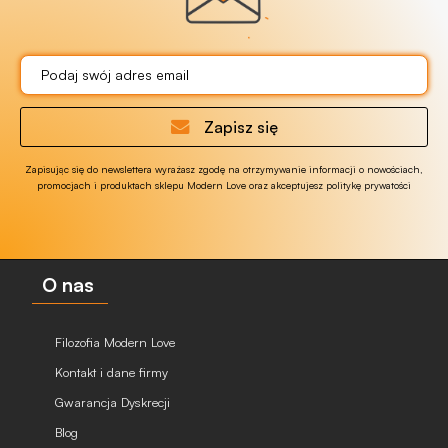
Zapisz się
Zapisując się do newslettera wyrażasz zgodę na otrzymywanie informacji o nowościach,
promocjach i produktach sklepu Modern Love oraz akceptujesz politykę prywatości
O nas
Filozofia Modern Love
Kontakt i dane firmy
Gwarancja Dyskrecji
Blog