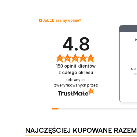
Jak zbieramy opinie?
4.8
150
opinii klientów
Nie
z całego okresu
o
zebranych i
zweryfikowanych przez
NAJCZĘŚCIEJ KUPOWANE RAZEM