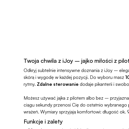
Twoja chwila z iJoy – jajko miłości z pil
Odkryj subtelnie intensywne doznania z iJoy – eleg
skórą i wygodę w każdej pozycji. Do wyboru masz
1
rytmy.
Zdalne sterowanie
dodaje pikanterii i swob
Możesz używać jajka z pilotem albo bez – przyjazna,
ciągu sekundy przenosi Cię do ostatnio wybranego 
wrażeń. Wymiary sprzyjają komfortowi: długość ok. 9
Funkcje i zalety