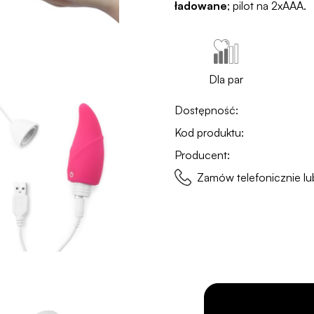
ładowane
; pilot na 2xAAA.
Dla par
Dostępność:
Kod produktu:
Producent:
Zamów telefonicznie 