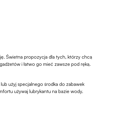
ę. Świetna propozycja dla tych, którzy chcą
i gadżetów i łatwo go mieć zawsze pod ręką.
lub użyj specjalnego środka do zabawek
omfortu używaj lubrykantu na bazie wody.