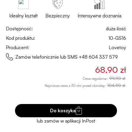
Idealny kształt
Bezpieczny
Intensywne doznania
Dostępność:
duża ilość
Kod produktu:
10-GS16
Producent:
Lovetoy
Zamów telefonicznie lub SMS
+48 604 337 579
68,90 zł
99,90 zł
Cena regularna:
104,90 zł
Najniższa cena z 30 dni przed obniżką:
Do koszyka