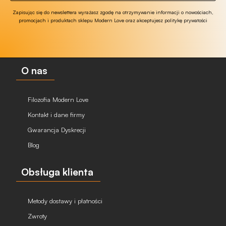
Zapisując się do newslettera wyrażasz zgodę na otrzymywanie informacji o nowościach,
promocjach i produktach sklepu Modern Love oraz akceptujesz politykę prywatości
O nas
Filozofia Modern Love
Kontakt i dane firmy
Gwarancja Dyskrecji
Blog
Obsługa klienta
Metody dostawy i płatności
Zwroty