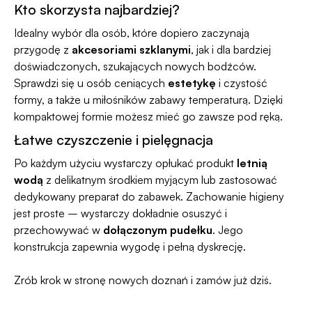
Kto skorzysta najbardziej?
Idealny wybór dla osób, które dopiero zaczynają
przygodę z
akcesoriami szklanymi
, jak i dla bardziej
doświadczonych, szukających nowych bodźców.
Sprawdzi się u osób ceniących
estetykę
i czystość
formy, a także u miłośników zabawy temperaturą. Dzięki
kompaktowej formie możesz mieć go zawsze pod ręką.
Łatwe czyszczenie i pielęgnacja
Po każdym użyciu wystarczy opłukać produkt
letnią
wodą
z delikatnym środkiem myjącym lub zastosować
dedykowany preparat do zabawek. Zachowanie higieny
jest proste – wystarczy dokładnie osuszyć i
przechowywać w
dołączonym pudełku
. Jego
konstrukcja zapewnia wygodę i pełną dyskrecję.
Zrób krok w stronę nowych doznań i zamów już dziś.