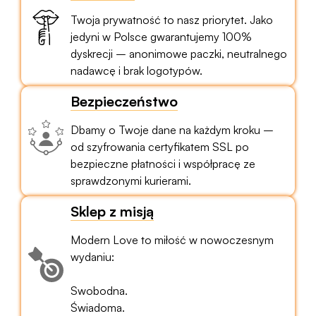
Twoja prywatność to nasz priorytet. Jako
jedyni w Polsce gwarantujemy 100%
dyskrecji – anonimowe paczki, neutralnego
nadawcę i brak logotypów.
Bezpieczeństwo
Dbamy o Twoje dane na każdym kroku –
od szyfrowania certyfikatem SSL po
bezpieczne płatności i współpracę ze
sprawdzonymi kurierami.
Sklep z misją
Modern Love to miłość w nowoczesnym
wydaniu:
Swobodna.
Świadoma.