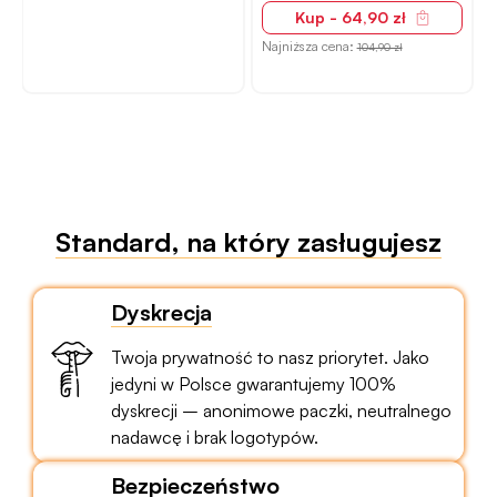
Kup - 64,90 zł
Najniższa cena:
104,90 zł
Standard, na który zasługujesz
Dyskrecja
Twoja prywatność to nasz priorytet. Jako
jedyni w Polsce gwarantujemy 100%
dyskrecji – anonimowe paczki, neutralnego
nadawcę i brak logotypów.
Bezpieczeństwo