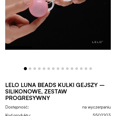
LELO LUNA BEADS KULKI GEJSZY –
SILIKONOWE, ZESTAW
PROGRESYWNY
Dostępność:
na wyczerpaniu
Kod produktu:
5502203