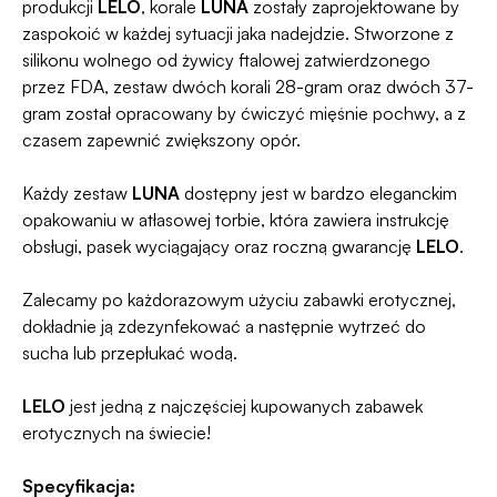
produkcji
LELO
, korale
LUNA
zostały zaprojektowane by
zaspokoić w każdej sytuacji jaka nadejdzie. Stworzone z
silikonu wolnego od żywicy ftalowej zatwierdzonego
przez FDA, zestaw dwóch korali 28-gram oraz dwóch 37-
gram został opracowany by ćwiczyć mięśnie pochwy, a z
czasem zapewnić zwiększony opór.
Każdy zestaw
LUNA
dostępny jest w bardzo eleganckim
opakowaniu w atłasowej torbie, która zawiera instrukcję
obsługi, pasek wyciągający oraz roczną gwarancję
LELO
.
Zalecamy po każdorazowym użyciu zabawki erotycznej,
dokładnie ją zdezynfekować a następnie wytrzeć do
sucha lub przepłukać wodą.
LELO
jest jedną z najczęściej kupowanych zabawek
erotycznych na świecie!
Specyfikacja: