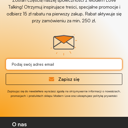
Zostań częścią naszej społeczności z Modern Love
Talking! Otrzymuj inspirujące treści, specjalne promocje i
odbierz 15 zł rabatu na pierwszy zakup. Rabat aktywuje się
przy zamówieniu za min. 250 zł.
Zapisz się
Zapisując się do newslettera wyrażasz zgodę na otrzymywanie informacji o nowościach,
promocjach i produktach sklepu Modern Love oraz akceptujesz politykę prywatości
O nas