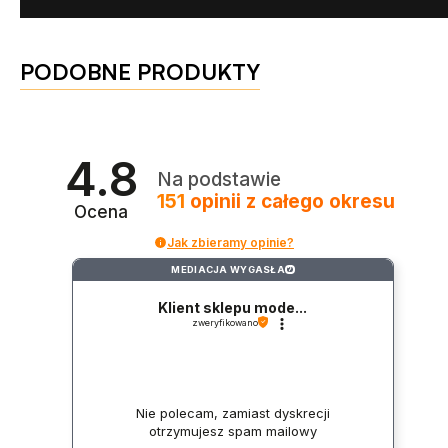
PODOBNE PRODUKTY
4.8
Na podstawie
151
opinii
z całego okresu
Ocena
Jak zbieramy opinie?
MEDIACJA WYGASŁA
?
Klient sklepu mode...
zweryfikowano
Nie polecam, zamiast dyskrecji
otrzymujesz spam mailowy