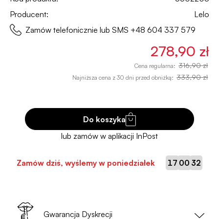
Producent:
Lelo
Zamów telefonicznie lub SMS
+48 604 337 579
278,90 zł
316,90 zł
Cena regularna:
333,90 zł
Najniższa cena z 30 dni przed obniżką:
Do koszyka
:
:
Zamów dziś, wyślemy w poniedziałek
17
00
31
Gwarancja Dyskrecji