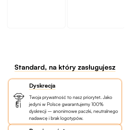
N
Standard, na który zasługujesz
Dyskrecja
Twoja prywatność to nasz priorytet. Jako
jedyni w Polsce gwarantujemy 100%
dyskrecji – anonimowe paczki, neutralnego
nadawcę i brak logotypów.