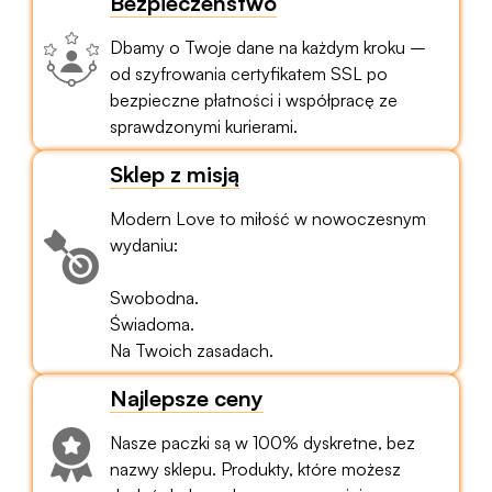
Bezpieczeństwo
Dbamy o Twoje dane na każdym kroku –
od szyfrowania certyfikatem SSL po
bezpieczne płatności i współpracę ze
sprawdzonymi kurierami.
Sklep z misją
Modern Love to miłość w nowoczesnym
wydaniu:
Swobodna.
Świadoma.
Na Twoich zasadach.
Najlepsze ceny
Nasze paczki są w 100% dyskretne, bez
nazwy sklepu. Produkty, które możesz