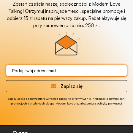
Zostań częścią naszej społeczności z Modern Love
Talking! Otrzymuj inspirujące treści, specjalne promocje i
odbierz 15 zł rabatu na pierwszy zakup. Rabat aktywuje się
przy zamówieniu za min. 250 zł.
Zapisz się
Zapisując się do newslettera wyrażasz zgodę na otrzymywanie informacji o nowościach,
promocjach i produktach sklepu Modern Love oraz akceptujesz politykę prywatości
O nas