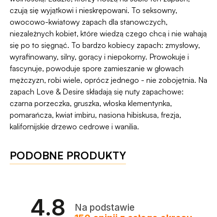
pieniądze 🧡
czują się wyjątkowi i nieskrępowani. To seksowny,
owocowo-kwiatowy zapach dla stanowczych,
niezależnych kobiet, które wiedzą czego chcą i nie wahają
się po to sięgnąć. To bardzo kobiecy zapach: zmysłowy,
wyrafinowany, silny, gorący i niepokorny. Prowokuje i
fascynuje, powoduje spore zamieszanie w głowach
mężczyzn, robi wiele, oprócz jednego - nie zobojętnia. Na
zapach Love & Desire składają się nuty zapachowe:
czarna porzeczka, gruszka, włoska klementynka,
pomarańcza, kwiat imbiru, nasiona hibiskusa, frezja,
kalifornijskie drzewo cedrowe i wanilia.
PODOBNE PRODUKTY
4.8
Na podstawie