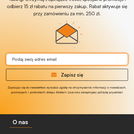
odbierz 15 zł rabatu na pierwszy zakup. Rabat aktywuje się
przy zamówieniu za min. 250 zł.
Zapisz się
Zapisując się do newslettera wyrażasz zgodę na otrzymywanie informacji o nowościach,
promocjach i produktach sklepu Modern Love oraz akceptujesz politykę prywatości
O nas