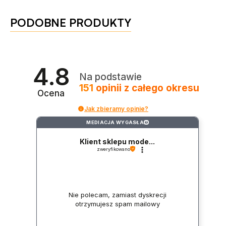
PODOBNE PRODUKTY
4.8
Na podstawie
151
opinii
z całego okresu
Ocena
Jak zbieramy opinie?
MEDIACJA WYGASŁA
?
Klient sklepu mode...
zweryfikowano
Nie polecam, zamiast dyskrecji
otrzymujesz spam mailowy