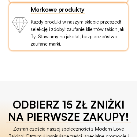
Markowe produkty
Każdy produkt w naszym sklepie przeszedł
selekcję i zdobył zaufanie klientów takich jak
Ty. Stawiamy na jakość, bezpieczeństwo i
zaufane marki.
ODBIERZ 15 ZŁ ZNIŻKI
NA PIERWSZE ZAKUPY!
Zostań częścią naszej społeczności z Modern Love
Talking! Otrzymuj inspirujące treści, specjalne promocje i