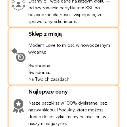
Dbamy o Twoje dane na każdym kroku –
od szyfrowania certyfikatem SSL po
bezpieczne płatności i współpracę ze
sprawdzonymi kurierami.
Sklep z misją
Modern Love to miłość w nowoczesnym
wydaniu:
Swobodna.
Świadoma.
Na Twoich zasadach.
Najlepsze ceny
Nasze paczki są w 100% dyskretne, bez
nazwy sklepu. Produkty, które możesz
dodać do koszyka, mamy na miejscu, w
naszym magazynie.