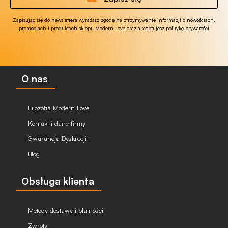
Zapisując się do newslettera wyrażasz zgodę na otrzymywanie informacji o nowościach,
promocjach i produktach sklepu Modern Love oraz akceptujesz politykę prywatości
O nas
Filozofia Modern Love
Kontakt i dane firmy
Gwarancja Dyskrecji
Blog
Obsługa klienta
Metody dostawy i płatności
Zwroty