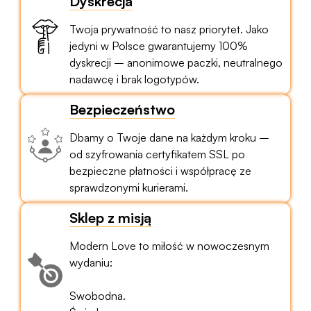
Dyskrecja
Twoja prywatność to nasz priorytet. Jako
jedyni w Polsce gwarantujemy 100%
dyskrecji – anonimowe paczki, neutralnego
nadawcę i brak logotypów.
Bezpieczeństwo
Dbamy o Twoje dane na każdym kroku –
od szyfrowania certyfikatem SSL po
bezpieczne płatności i współpracę ze
sprawdzonymi kurierami.
Sklep z misją
Modern Love to miłość w nowoczesnym
wydaniu:
Swobodna.