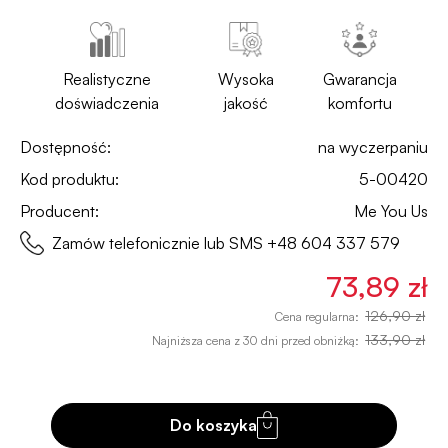
Realistyczne
Wysoka
Gwarancja
doświadczenia
jakość
komfortu
Dostępność:
na wyczerpaniu
Kod produktu:
5-00420
Producent:
Me You Us
Zamów telefonicznie lub SMS
+48 604 337 579
73,89 zł
126,90 zł
Cena regularna:
133,90 zł
Najniższa cena z 30 dni przed obniżką:
Do koszyka